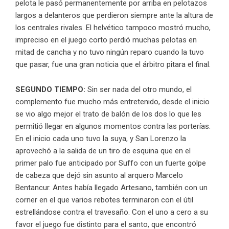
pelota le pasó permanentemente por arriba en pelotazos
largos a delanteros que perdieron siempre ante la altura de
los centrales rivales. El helvético tampoco mostró mucho,
impreciso en el juego corto perdió muchas pelotas en
mitad de cancha y no tuvo ningún reparo cuando la tuvo
que pasar, fue una gran noticia que el árbitro pitara el final.
SEGUNDO TIEMPO:
Sin ser nada del otro mundo, el
complemento fue mucho más entretenido, desde el inicio
se vio algo mejor el trato de balón de los dos lo que les
permitió llegar en algunos momentos contra las porterías.
En el inicio cada uno tuvo la suya, y San Lorenzo la
aprovechó a la salida de un tiro de esquina que en el
primer palo fue anticipado por Suffo con un fuerte golpe
de cabeza que dejó sin asunto al arquero Marcelo
Bentancur. Antes había llegado Artesano, también con un
corner en el que varios rebotes terminaron con el útil
estrellándose contra el travesaño. Con el uno a cero a su
favor el juego fue distinto para el santo, que encontró