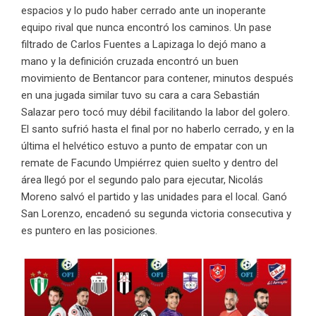
espacios y lo pudo haber cerrado ante un inoperante
equipo rival que nunca encontró los caminos. Un pase
filtrado de Carlos Fuentes a Lapizaga lo dejó mano a
mano y la definición cruzada encontró un buen
movimiento de Bentancor para contener, minutos después
en una jugada similar tuvo su cara a cara Sebastián
Salazar pero tocó muy débil facilitando la labor del golero.
El santo sufrió hasta el final por no haberlo cerrado, y en la
última el helvético estuvo a punto de empatar con un
remate de Facundo Umpiérrez quien suelto y dentro del
área llegó por el segundo palo para ejecutar, Nicolás
Moreno salvó el partido y las unidades para el local. Ganó
San Lorenzo, encadenó su segunda victoria consecutiva y
es puntero en las posiciones.