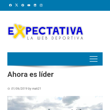
Skip
to
content
Ahora es líder
01/06/2019
by
mati21