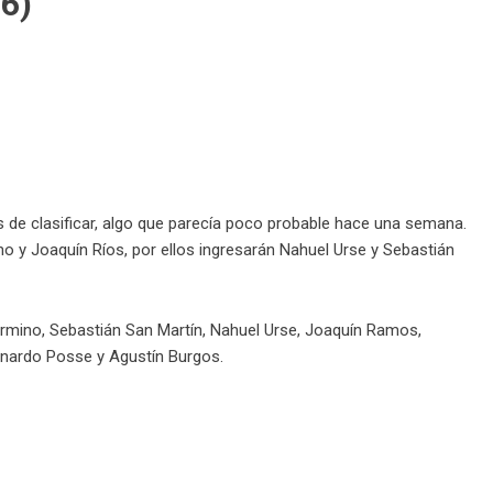
6)
s de clasificar, algo que parecía poco probable hace una semana.
o y Joaquín Ríos, por ellos ingresarán Nahuel Urse y Sebastián
rmino, Sebastián San Martín, Nahuel Urse, Joaquín Ramos,
onardo Posse y Agustín Burgos.