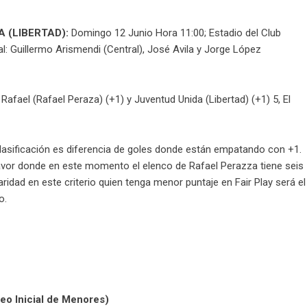
 (LIBERTAD):
Domingo 12 Junio Hora 11:00; Estadio del Club
l: Guillermo Arismendi (Central), José Avila y Jorge López
Rafael (Rafael Peraza) (+1) y Juventud Unida (Libertad) (+1) 5, El
clasificación es diferencia de goles donde están empatando con +1.
a favor donde en este momento el elenco de Rafael Perazza tiene seis
aridad en este criterio quien tenga menor puntaje en Fair Play será el
o.
neo Inicial de Menores)