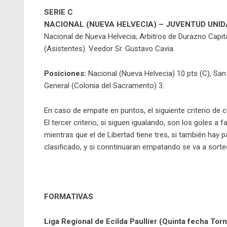
SERIE C
NACIONAL (NUEVA HELVECIA) – JUVENTUD UNIDA
Nacional de Nueva Helvecia; Arbitros de Durazno Capita
(Asistentes). Veedor Sr. Gustavo Cavia.
Posiciones:
Nacional (Nueva Helvecia) 10 pts (C), San 
General (Colonia del Sacramento) 3.
En caso de empate en puntos, el siguiente criterio de 
El tercer criterio, si siguen igualando, son los goles 
mientras que el de Libertad tiene tres, si también hay p
clasificado, y si conntinuaran empatando se va a sorte
FORMATIVAS
Liga Regional de Ecilda Paullier (Quinta fecha Tor