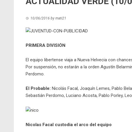
ACTUALIDAD VERDE (10/0
10/06/2016
by
mati21
PRIMERA DIVISIÓN
El equipo libertense viaja a Nueva Helvecia con chance
Por suspensión, no estarán a la orden Agustín Belarmin
Perdomo.
El Probable:
Nicolás Facal, Joaquín Lemes, Pablo Bela
Sebastián Perdomo, Luciano Acosta, Pablo Porley, Le
Nicolas Facal custodia el arco del equipo