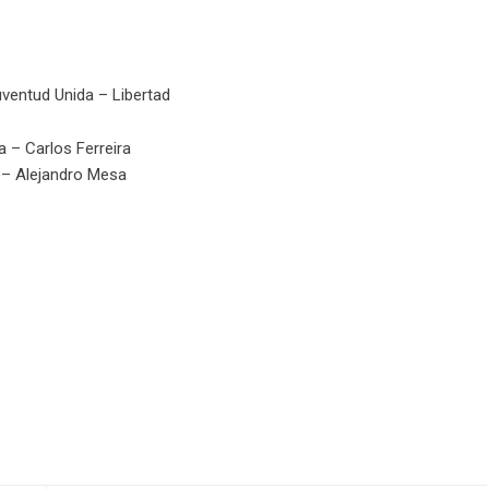
ventud Unida – Libertad
 – Carlos Ferreira
o– Alejandro Mesa