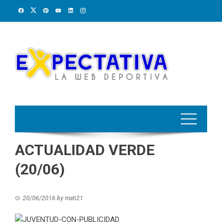
Skip
to
content
ACTUALIDAD VERDE
(20/06)
20/06/2016
by
mati21