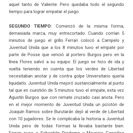
aquel tanto de Valiente. Pero quedaba todo el segundo
tiempo para lograr empatar el juego.
SEGUNDO TIEMPO:
Comenzó de la misma forma,
demasiada marca, muy entrecortado. Cuando corrían 5
minutos de juego el grillo Ferrari colocó a Campelo y
Juventud Unida que a los 8 minutos tuvo el empate por
parte de Posse que venció al portero Burgos pero en la
línea Flores salvó a su equipo. El juego se hizo de ida y
vuelta teniendo en cuenta que los verdes de Libertad
necesitaban anotar y de contra golpe Universitario quería
liquidarlo. Juventud Unida mejoró sustancialmente al punto
tal que en cuestión de 5 minutos tuvo el empate, esta vez
Agustín Burgos que con remate cruzado casi anota. Pero
en el mejor momento de Juventud Unida un pizotón de
Joaquín Ramos sobre Burutarán dejó al verde de Libertad
con 10 jugadores. Se le complicaba la historia a Juventud
Unida pero de todas formas la llevaba bastante bien.
Ferrari puso a Sebastián Perdomo y Mauricio González