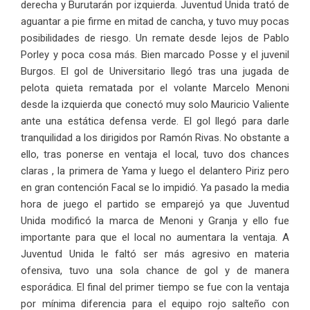
derecha y Burutarán por izquierda. Juventud Unida trató de
aguantar a pie firme en mitad de cancha, y tuvo muy pocas
posibilidades de riesgo. Un remate desde lejos de Pablo
Porley y poca cosa más. Bien marcado Posse y el juvenil
Burgos. El gol de Universitario llegó tras una jugada de
pelota quieta rematada por el volante Marcelo Menoni
desde la izquierda que conectó muy solo Mauricio Valiente
ante una estática defensa verde. El gol llegó para darle
tranquilidad a los dirigidos por Ramón Rivas. No obstante a
ello, tras ponerse en ventaja el local, tuvo dos chances
claras , la primera de Yama y luego el delantero Piriz pero
en gran contención Facal se lo impidió. Ya pasado la media
hora de juego el partido se emparejó ya que Juventud
Unida modificó la marca de Menoni y Granja y ello fue
importante para que el local no aumentara la ventaja. A
Juventud Unida le faltó ser más agresivo en materia
ofensiva, tuvo una sola chance de gol y de manera
esporádica. El final del primer tiempo se fue con la ventaja
por mínima diferencia para el equipo rojo salteño con