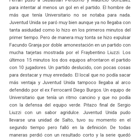
para intentar al menos un gol en el partido. El hombre de
más que tenía Universitario no se notaba para nada.
Juventud Unida se paró muy bien aunque ya no llegaba con
tanta asiduidad como lo hizo en los primeros minutos del
primer tiempo. Pero de manera muy tonta se hizo expulsar
Facundo Granja por doble amonestación en un partido con
mucha tarjetas mostrada por el Fraybentino Liuzzi. Los
últimos 15 minutos los dos equipos afrontaron el partido
con 10 jugadores. Un partido deslucido, con pocas cosas
para destacar y muy enredado. El local que no podía sacar
más ventaja y Juventud Unida tampoco llegaba al arco
defendido por el ex Ferrocarril Diego Burgos. Un equipo de
Universitario que tenía un ritmo cancino y que no podía
con la defensa del equipo verde. Pitazo final de Sergio
Liuzzi con un sabor agridulce. Juventud Unida pudo
llevarse una unidad de Salto, tuvo su momento en el
segundo tiempo pero falló en la definición. De todas
maneras perdió con un resultado corto y la serie quedó