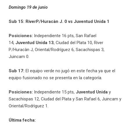
Domingo 19 de junio
Sub 15: RiverP./Huracàn J. 0 vs Juventud Unida 1
Posiciones:
Independiente 16 pts, San Rafael
14,
Juventud Unida 13
, Ciudad del Plata 10, River
P./Huracàn J, Oriental/Rodríguez 6, Sacachispas 3,
Juincam 0.
Sub 17:
El equipo verde no jugó en este fecha ya que el
equipo fusionado no se presenta en la categoría.
Posiciones:
Independiente 15 pts,
Juventud Unida
y
Sacachispas 12, Ciudad del Plata y San Rafael 6, Juincam y
Oriental/Rodrìguez 1.
Última fecha: