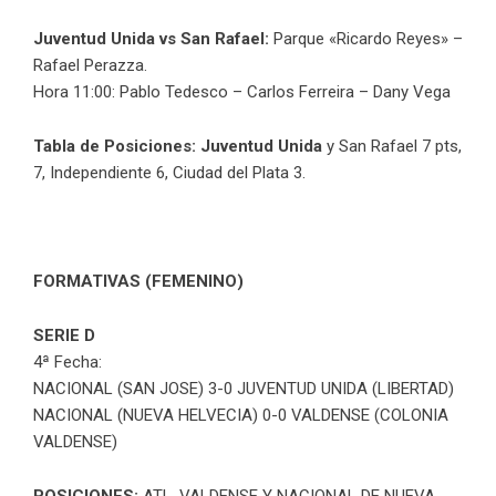
Juventud Unida vs San Rafael:
Parque «Ricardo Reyes» –
Rafael Perazza.
Hora 11:00: Pablo Tedesco – Carlos Ferreira – Dany Vega
Tabla de Posiciones:
Juventud Unida
y San Rafael 7 pts,
7, Independiente 6, Ciudad del Plata 3.
FORMATIVAS (FEMENINO)
SERIE D
4ª Fecha:
NACIONAL (SAN JOSE) 3-0 JUVENTUD UNIDA (LIBERTAD)
NACIONAL (NUEVA HELVECIA) 0-0 VALDENSE (COLONIA
VALDENSE)
POSICIONES:
ATL. VALDENSE Y NACIONAL DE NUEVA