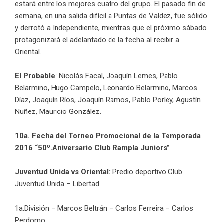
estará entre los mejores cuatro del grupo. El pasado fin de
semana, en una salida difícil a Puntas de Valdez, fue sólido
y derrotó a Independiente, mientras que el próximo sábado
protagonizará el adelantado de la fecha al recibir a
Oriental.
El Probable:
Nicolás Facal, Joaquín Lemes, Pablo
Belarmino, Hugo Campelo, Leonardo Belarmino, Marcos
Díaz, Joaquín Ríos, Joaquín Ramos, Pablo Porley, Agustín
Nuñez, Mauricio González.
10a. Fecha del Torneo Promocional de la Temporada
2016
“50º.Aniversario Club Rampla Juniors”
Juventud Unida vs Oriental:
Predio deportivo Club
Juventud Unida – Libertad
1a.División – Marcos Beltrán – Carlos Ferreira – Carlos
Perdomo