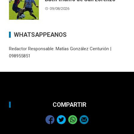
09/08/2026
WHATSAPPEANOS
Redactor Responsable: Matías González Centurión |
098955851
COMPARTIR