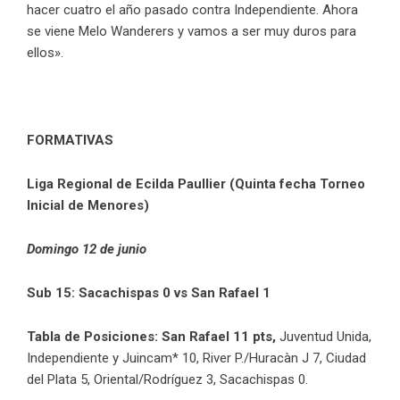
hacer cuatro el año pasado contra Independiente. Ahora
se viene Melo Wanderers y vamos a ser muy duros para
ellos».
FORMATIVAS
Liga Regional de Ecilda Paullier (Quinta fecha Torneo
Inicial de Menores)
Domingo 12 de junio
Sub 15: Sacachispas 0 vs San Rafael 1
Tabla de Posiciones:
San Rafael 11 pts,
Juventud Unida,
Independiente y Juincam* 10, River P./Huracàn J 7, Ciudad
del Plata 5, Oriental/Rodríguez 3, Sacachispas 0.