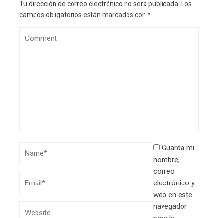
Tu dirección de correo electrónico no será publicada.
Los
campos obligatorios están marcados con
*
Guarda mi
nombre,
correo
electrónico y
web en este
navegador
para la