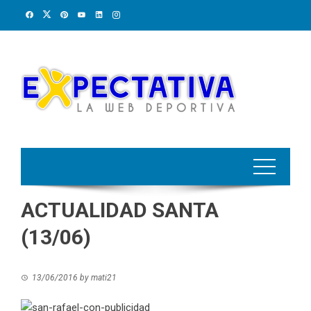
Skip
to
content
ACTUALIDAD SANTA
(13/06)
13/06/2016
by
mati21