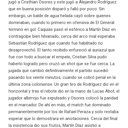
jugó a Cristhian Osores y este jugó a Alejandro Rodríguez
que en buena posición disparó y falló por poco. Sin
embargo, un balde de agua helada cayó sobre quienes
dominaban, cuando lo primero en ofensiva de El General
terminó en gol. Caquías pasó el esférico a Martín Díaz en
contragolpe bien hilvanado, cerca del arco rival esperaba
Sebastián Rodríguez que cuando fue habilitado no
desaprovechó. El tanto recibido enfureció al auriazul que
fue con todo a buscar el empate, Cristian Silva pudo
haberlo logrado pero cruzó un shot que se fue cerca. La
jugada que cambió definitivamente el partido sucedió
pasando los veinte minutos, cuando se cobró penal en la
última zona coloniense. Un gran tiro de Rodríguez dio en el
horizontal y tras el rebote dio en la mano de Lucas Abot, el
jugador albirrojo fue expulsado y Osores colocó la paridad
en el marcador. De ahí en más, el match fue dominado
permanentemente por los de Rafael Peraza y solo restaba
esperar que lo demostrara en anotaciones. Cerca del final
la insistencia dio sus frutos, Martín Díaz asistió a