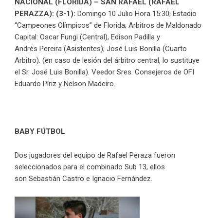
NACIONAL (FLORIDA) – SAN RAFAEL (RAFAEL
PERAZZA): (3-1):
Domingo 10 Julio Hora 15:30; Estadio
“Campeones Olímpicos” de Florida; Arbitros de Maldonado
Capital: Oscar Fungi (Central), Edison Padilla y
Andrés Pereira (Asistentes); José Luis Bonilla (Cuarto
Arbitro). (en caso de lesión del árbitro central, lo sustituye
el Sr. José Luis Bonilla). Veedor Sres. Consejeros de OFI
Eduardo Píriz y Nelson Madeiro.
BABY FÚTBOL
Dos jugadores del equipo de Rafael Peraza fueron
seleccionados para el combinado Sub 13, ellos
son Sebastián Castro e Ignacio Fernández.