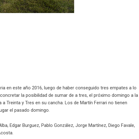
ria en este año 2016, luego de haber conseguido tres empates a lo
concretar la posibilidad de sumar de a tres, el próximo domingo a la
 a Treinta y Tres en su cancha. Los de Martín Ferrari no tienen
jugar el pasado domingo.
lba, Edgar Burguez, Pablo González, Jorge Martínez, Diego Favale,
Acosta.