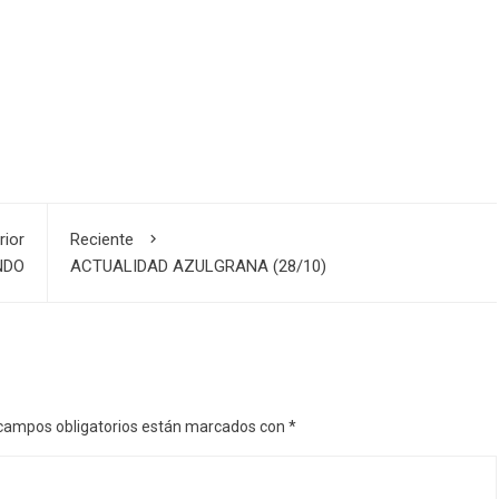
rior
Reciente
NDO
ACTUALIDAD AZULGRANA (28/10)
campos obligatorios están marcados con
*