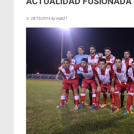
ACTUALIDAD FUSIONADA 
28/10/2016
by
mati21