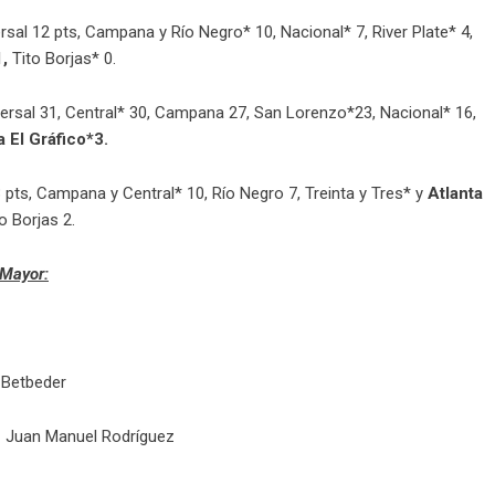
rsal 12 pts, Campana y Río Negro* 10, Nacional* 7, River Plate* 4,
1,
Tito Borjas* 0.
ersal 31, Central* 30, Campana 27, San Lorenzo*23, Nacional* 16,
a El Gráfico*3.
3 pts, Campana
y Central* 10, Río Negro 7, Treinta y Tres* y
Atlanta
o Borjas 2.
 Mayor:
 Betbeder
– Juan Manuel Rodríguez