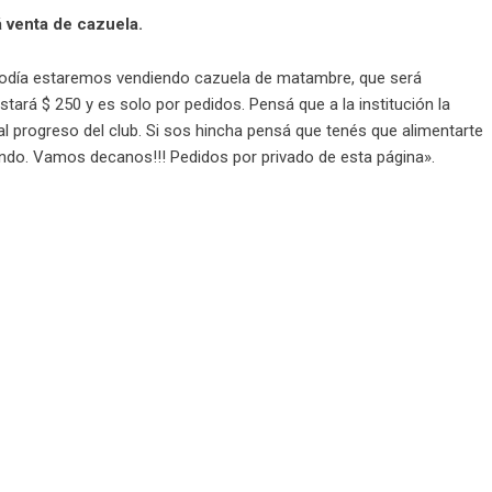
á venta de cazuela.
día estaremos vendiendo cazuela de matambre, que será
tará $ 250 y es solo por pedidos. Pensá que a la institución la
 progreso del club. Si sos hincha pensá que tenés que alimentarte
ndo. Vamos decanos!!! Pedidos por privado de esta página».