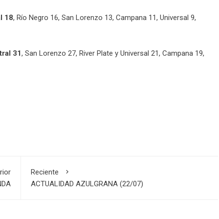
l 18
, Río Negro 16, San Lorenzo 13, Campana 11, Universal 9,
ral 31
, San Lorenzo 27, River Plate y Universal 21, Campana 19,
rior
Reciente
NDA
ACTUALIDAD AZULGRANA (22/07)