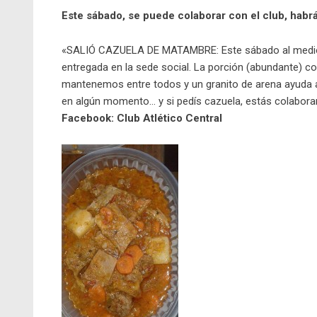
Este sábado, se puede colaborar con el club, habr
«SALIÓ CAZUELA DE MATAMBRE: Este sábado al medio
entregada en la sede social. La porción (abundante) cos
mantenemos entre todos y un granito de arena ayuda al
en algún momento… y si pedís cazuela, estás colabora
Facebook: Club Atlético Central