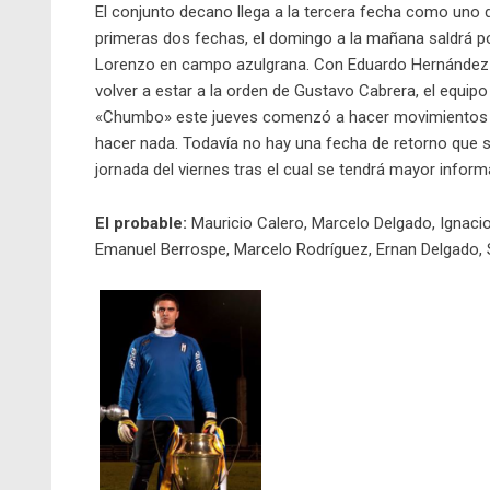
El conjunto decano llega a la tercera fecha como uno de
primeras dos fechas, el domingo a la mañana saldrá po
Lorenzo en campo azulgrana. Con Eduardo Hernández y
volver a estar a la orden de Gustavo Cabrera, el equipo 
«Chumbo» este jueves comenzó a hacer movimientos d
hacer nada. Todavía no hay una fecha de retorno que s
jornada del viernes tras el cual se tendrá mayor inform
El probable:
Mauricio Calero, Marcelo Delgado, Ignacio
Emanuel Berrospe, Marcelo Rodríguez, Ernan Delgado, 