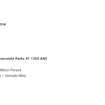
tral
Transmite Radio 41 1360 AM)
 Wilson Peraza
s – Gonzalo Melo