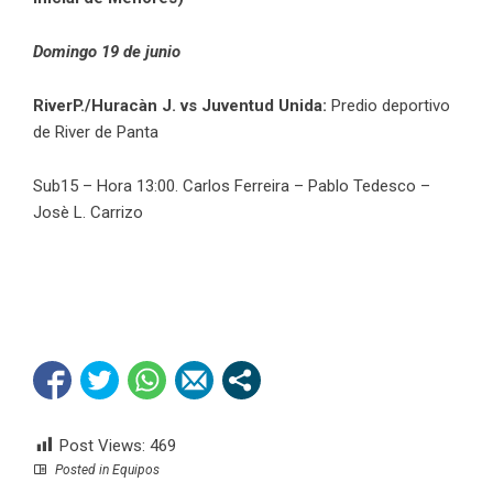
Domingo 19 de junio
RiverP./Huracàn J. vs Juventud Unida:
Predio deportivo
de River de Panta
Sub15 – Hora 13:00. Carlos Ferreira – Pablo Tedesco –
Josè L. Carrizo
Post Views:
469
Posted in
Equipos