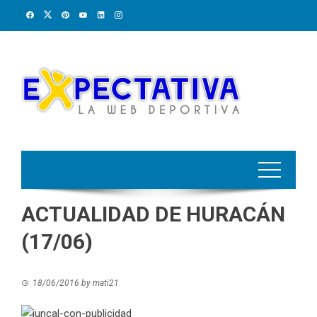
Skip
to
content
ACTUALIDAD DE HURACÁN
(17/06)
18/06/2016
by
mati21