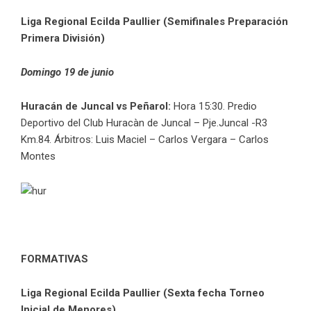
Liga Regional Ecilda Paullier (Semifinales Preparación
Primera División)
Domingo 19 de junio
Huracán de Juncal vs Peñarol:
Hora 15:30. Predio
Deportivo del Club Huracàn de Juncal – Pje.Juncal -R3
Km.84. Árbitros: Luis Maciel – Carlos Vergara – Carlos
Montes
FORMATIVAS
Liga Regional Ecilda Paullier (Sexta fecha Torneo
Inicial de Menores)