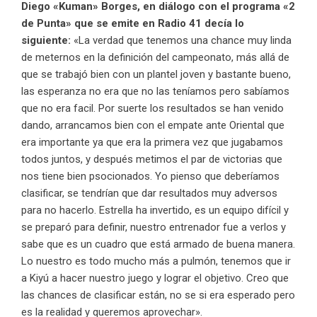
Diego «Kuman» Borges, en diálogo con el programa «2
de Punta» que se emite en Radio 41 decía lo
siguiente:
«La verdad que tenemos una chance muy linda
de meternos en la definición del campeonato, más allá de
que se trabajó bien con un plantel joven y bastante bueno,
las esperanza no era que no las teníamos pero sabíamos
que no era facil. Por suerte los resultados se han venido
dando, arrancamos bien con el empate ante Oriental que
era importante ya que era la primera vez que jugabamos
todos juntos, y después metimos el par de victorias que
nos tiene bien psocionados. Yo pienso que deberíamos
clasificar, se tendrían que dar resultados muy adversos
para no hacerlo. Estrella ha invertido, es un equipo difícil y
se preparó para definir, nuestro entrenador fue a verlos y
sabe que es un cuadro que está armado de buena manera.
Lo nuestro es todo mucho más a pulmón, tenemos que ir
a Kiyú a hacer nuestro juego y lograr el objetivo. Creo que
las chances de clasificar están, no se si era esperado pero
es la realidad y queremos aprovechar».