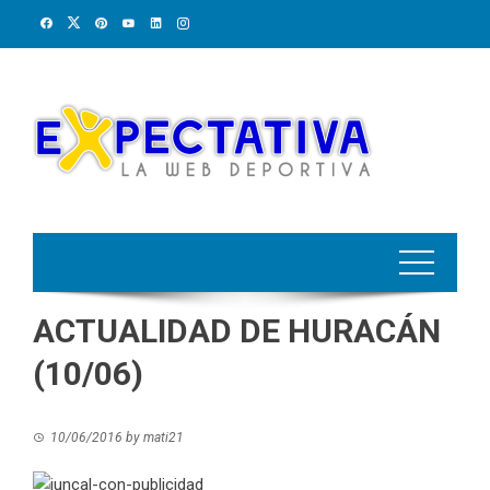
Skip
to
content
ACTUALIDAD DE HURACÁN
(10/06)
10/06/2016
by
mati21