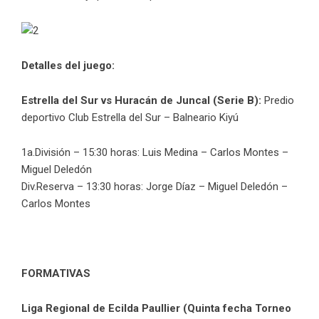
Detalles del juego:
Estrella del Sur vs Huracán de Juncal (Serie B):
Predio
deportivo Club Estrella del Sur – Balneario Kiyú
1a.División – 15:30 horas: Luis Medina – Carlos Montes –
Miguel Deledón
Div.Reserva – 13:30 horas: Jorge Díaz – Miguel Deledón –
Carlos Montes
FORMATIVAS
Liga Regional de Ecilda Paullier (Quinta fecha Torneo