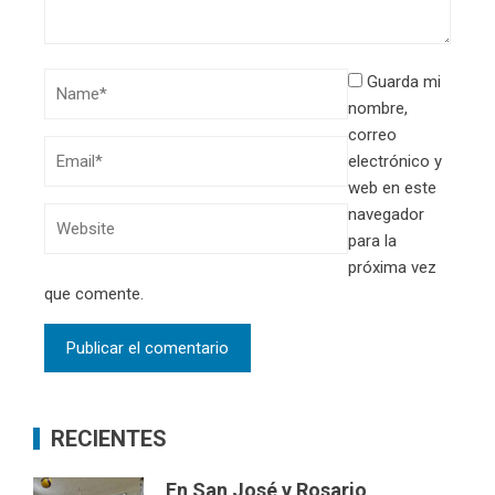
Guarda mi
nombre,
correo
electrónico y
web en este
navegador
para la
próxima vez
que comente.
RECIENTES
En San José y Rosario