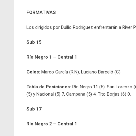
FORMATIVAS
Los dirigidos por Duilio Rodríguez enfrentarán a River P
Sub 15
Río Negro 1 – Central 1
Goles:
Marco García (R.N), Luciano Barceló (C)
Tabla de Posiciones:
Río Negro 11 (5), San Lorenzo (6)
(5) y Nacional (5) 7, Campana (5) 4, Tito Borjas (6) 0.
Sub 17
Río Negro 2 – Central 1