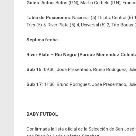
Goles:
Antoni Britos (R.N), Martín Curbelo (R.N), Franc
Tabla de Posiciones:
Nacional (5) 15 pts, Central (6)
Tres (5) 5, River Plate (5) 4, Universal (5) 2, Tito Borjas (
Séptima fecha:
River Plate – Río Negro (Parque Menendez Celent
Sub 15:
09:30. José Presentado, Bruno Rodríguez, Julio
Sub 17:
11:30. Bruno Rodríguez, José Presentado, Julio
BABY FÚTBOL
Confirmada la lista oficial de la Selección de San José 