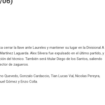
/06)
 cerrar la llave ante Laureles y mantener su lugar en la Divisional A
o Martínez Laguarda. Alex Silvera fue expulsado en el último partido, y
ción del técnico. También será titular Diego de los Santos, saliendo
ector de zagueros.
ano Quevedo, Gonzalo Cardaccio, Tian Lucas Val, Nicolas Pereyra,
nuel Gómez y Enzo Colla.