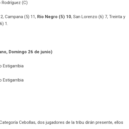
o Rodríguez (C)
 12, Campana (5) 11,
Río Negro (5) 10
, San Lorenzo (6) 7, Treinta y
6) 1.
ano, Domingo 26 de junio)
 Estigarribia
 Estigarribia
Categoría Cebollas, dos jugadores de la tribu dirán presente, ellos