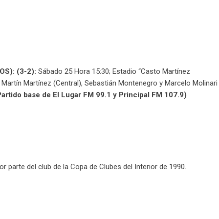
S): (3-2):
Sábado 25 Hora 15:30; Estadio “Casto Martínez
 Martín Martínez (Central), Sebastián Montenegro y Marcelo Molinari
Partido base de El Lugar FM 99.1 y Principal FM 107.9)
r parte del club de la Copa de Clubes del Interior de 1990.