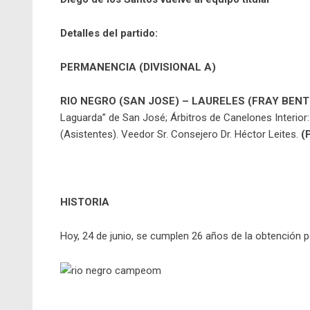
Detalles del partido:
PERMANENCIA (DIVISIONAL A)
RIO NEGRO (SAN JOSE) – LAURELES (FRAY BENTO
Laguarda” de San José; Árbitros de Canelones Interior:
(Asistentes). Veedor Sr. Consejero Dr. Héctor Leites.
(
HISTORIA
Hoy, 24 de junio, se cumplen 26 años de la obtención po