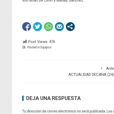
son Brian De León y Matías Sanchez.
Post Views:
476
Posted in
Equipos
Ante
ACTUALIDAD DECANA (24/
DEJA UNA RESPUESTA
Tu dirección de correo electrónico no será publicada.
Los 