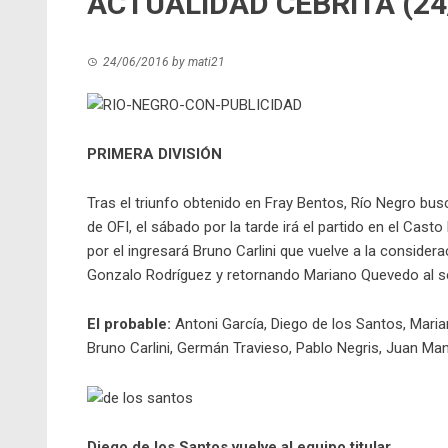
ACTUALIDAD CEBRITA (24
24/06/2016
by
mati21
PRIMERA DIVISIÓN
Tras el triunfo obtenido en Fray Bentos, Río Negro busca
de OFI, el sábado por la tarde irá el partido en el Cast
por el ingresará Bruno Carlini que vuelve a la considera
Gonzalo Rodríguez y retornando Mariano Quevedo al s
El probable:
Antoni García, Diego de los Santos, Mari
Bruno Carlini, Germán Travieso, Pablo Negris, Juan Ma
Diego de los Santos vuelve al equipo titular