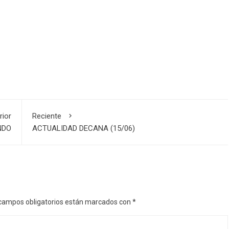
rior
Reciente
NDO
ACTUALIDAD DECANA (15/06)
campos obligatorios están marcados con
*