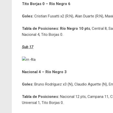
Tito Borjas 0 – Río Negro 6
Goles:
Cristian Fusatti x2 (R.N), Alan Duarte (R.N), Max
Tabla de Posiciones: Río Negro 10 pts
, Central 8, S
Nacional 4, Tito Borjas 0.
Sub 17
Nacional 4 – Río Negro 3
Goles:
Bruno Rodríguez x3 (N), Claudio Aguette (N), Emi
Tabla de Posiciones:
Nacional 12 pts, Campana 11, Ce
Universal 1, Tito Borjas 0.