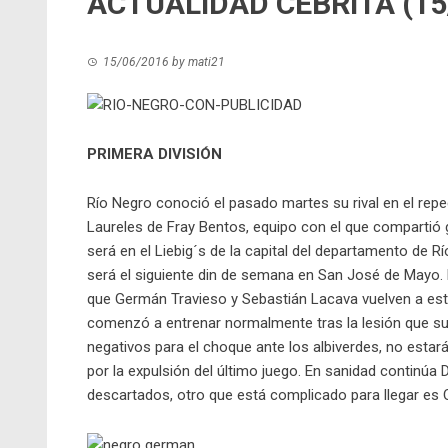
ACTUALIDAD CEBRITA (15
15/06/2016
by
mati21
PRIMERA DIVISIÓN
Río Negro conoció el pasado martes su rival en el rep
Laureles de Fray Bentos, equipo con el que compartió g
será en el Liebig´s de la capital del departamento de 
será el siguiente din de semana en San José de Mayo. 
que Germán Travieso y Sebastián Lacava vuelven a est
comenzó a entrenar normalmente tras la lesión que suf
negativos para el choque ante los albiverdes, no estar
por la expulsión del último juego. En sanidad continúa
descartados, otro que está complicado para llegar e