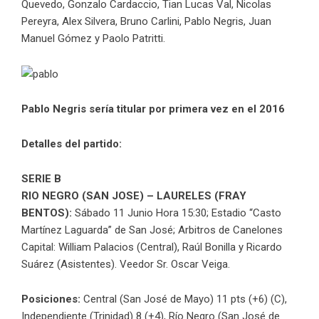
Quevedo, Gonzalo Cardaccio, Tian Lucas Val, Nicolas
Pereyra, Alex Silvera, Bruno Carlini, Pablo Negris, Juan
Manuel Gómez y Paolo Patritti.
Pablo Negris sería titular por primera vez en el 2016
Detalles del partido:
SERIE B
RIO NEGRO (SAN JOSE) – LAURELES (FRAY
BENTOS):
Sábado 11 Junio Hora 15:30; Estadio “Casto
Martínez Laguarda” de San José; Arbitros de Canelones
Capital: William Palacios (Central), Raúl Bonilla y Ricardo
Suárez (Asistentes). Veedor Sr. Oscar Veiga.
Posiciones:
Central (San José de Mayo) 11 pts (+6) (C),
Independiente (Trinidad) 8 (+4), Río Negro (San José de