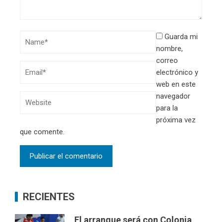
Guarda mi
nombre,
correo
electrónico y
web en este
navegador
para la
próxima vez
que comente.
RECIENTES
El arranque será con Colonia