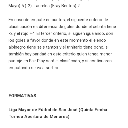
Mayo) 5 (-2), Laureles (Fray Bentos) 2.
En caso de empate en puntos, el siguiente criterio de
clasificación es diferencia de goles donde el cebrita tiene
-2 y el rojo +4. El tercer criterio, si siguen igualando, son
los goles a favor donde en este momento el elenco
albinegro tiene seis tantos y el trinitario tiene ocho, si
también hay paridad en este criterio quien tenga menor
puntaje en Fair Play será el clasificado, y si continuaran
empatando se va a sorteo.
FORMATIVAS
Liga Mayor de Fútbol de San José (Quinta Fecha
Torneo Apertura de Menores)