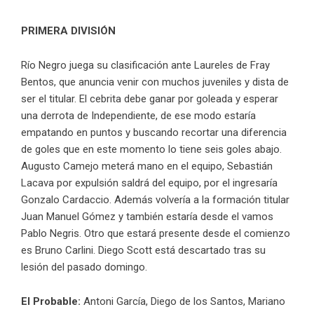
PRIMERA DIVISIÓN
Río Negro juega su clasificación ante Laureles de Fray
Bentos, que anuncia venir con muchos juveniles y dista de
ser el titular. El cebrita debe ganar por goleada y esperar
una derrota de Independiente, de ese modo estaría
empatando en puntos y buscando recortar una diferencia
de goles que en este momento lo tiene seis goles abajo.
Augusto Camejo meterá mano en el equipo, Sebastián
Lacava por expulsión saldrá del equipo, por el ingresaría
Gonzalo Cardaccio. Además volvería a la formación titular
Juan Manuel Gómez y también estaría desde el vamos
Pablo Negris. Otro que estará presente desde el comienzo
es Bruno Carlini. Diego Scott está descartado tras su
lesión del pasado domingo.
El Probable:
Antoni García, Diego de los Santos, Mariano