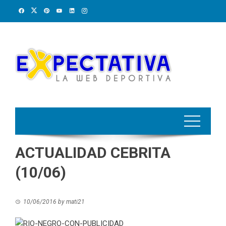
Skip
to
content
ACTUALIDAD CEBRITA
(10/06)
10/06/2016
by
mati21