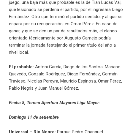
juego, una baja más que probable es la de Tian Lucas Val,
que lesionado se perdería el partido, por el ingresará Diego
Fernández. Otro que terminó el partido sentido, y al que se
espara por su recuperación, es Omar Pérez. En caso de
ganar, y que se den un par de resultados más, el elenco
orientado técnicamente por Augusto Camejo podría
terminar la jornada festejando el primer título del año a
nivel local.
El probable:
Antoni García, Diego de los Santos, Mariano
Quevedo, Gonzalo Rodríguez, Diego Fernández, Germán
Travieso, Nicolas Pereyra, Mauricio Espinosa, Omar Pérez,
Pablo Negris y Juan Manuel Gómez.
Fecha 8, Torneo Apertura Mayores Liga Mayor:
Domingo 11 de setiembre
Universal – Río Negro:
Parque Pedro Chanquet