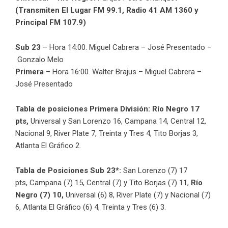
(Transmiten El Lugar FM 99.1, Radio 41 AM 1360 y
Principal FM 107.9)
Sub 23
– Hora 14:00. Miguel Cabrera – José Presentado –
Gonzalo Melo
Primera
– Hora 16:00. Walter Brajus – Miguel Cabrera –
José Presentado
Tabla de posiciones Primera División:
Río Negro 17
pts,
Universal y San Lorenzo 16, Campana 14, Central 12,
Nacional 9, River Plate 7, Treinta y Tres 4, Tito Borjas 3,
Atlanta El Gráfico 2.
Tabla de Posiciones Sub 23*:
San Lorenzo (7) 17
pts,
Campana (7) 15, Central (7) y Tito Borjas (7) 11,
Río
Negro (7) 10,
Universal (6) 8, River Plate (7) y Nacional (7)
6, Atlanta El Gráfico (6) 4, Treinta y Tres (6) 3.