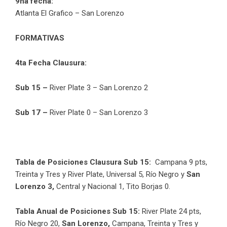
9na fecha:
Atlanta El Grafico – San Lorenzo
FORMATIVAS
4ta Fecha Clausura:
Sub 15 –
River Plate 3 – San Lorenzo 2
Sub 17 –
River Plate 0 – San Lorenzo 3
Tabla de Posiciones Clausura Sub 15:
Campana 9 pts,
Treinta y Tres y River Plate, Universal 5, Río Negro y
San
Lorenzo 3,
Central y Nacional 1, Tito Borjas 0.
Tabla Anual de Posiciones Sub 15:
River Plate 24 pts,
Río Negro 20,
San Lorenzo,
Campana, Treinta y Tres y