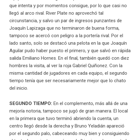
que intenta y por momentos consigue, por lo que casi no
llegó al arco rival. River Plate no aprovechó tal
circunstancia, y salvo un par de ingresos punzantes de
Joaquín Lapizaga que no terminaron de buena forma,
tampoco se acercó con peligro a la portería rival. Por el
lado santo, solo se destacó una pelota en la que Joaquín
Aguilar pudo haber puesto el primero, y que salvó en rápida
salida Emiliano Hornes. En el final, también quedó con diez
hombres la visita, al ver la roja Gabriel Quiñonez. Con la
misma cantidad de jugadores en cada equipo, el segundo
tiempo tenía que ser necesariamente mejor que lo chato
del inicio.
SEGUNDO TIEMPO:
En el complemento, más allá de una
mejoría notoria, tampoco se jugó de gran manera. El local
en la primera que tuvo terminó abriendo la cuenta, un
centro llegó desde la derecha y Bruno Yeladián apareció
por el segundo palo, cabeceando muy bien y consiguiendo