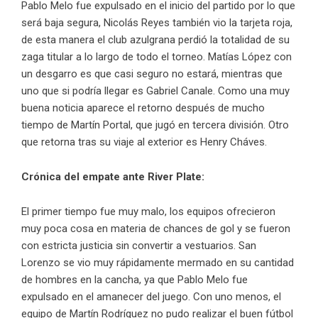
Pablo Melo fue expulsado en el inicio del partido por lo que
será baja segura, Nicolás Reyes también vio la tarjeta roja,
de esta manera el club azulgrana perdió la totalidad de su
zaga titular a lo largo de todo el torneo. Matías López con
un desgarro es que casi seguro no estará, mientras que
uno que si podría llegar es Gabriel Canale. Como una muy
buena noticia aparece el retorno después de mucho
tiempo de Martín Portal, que jugó en tercera división. Otro
que retorna tras su viaje al exterior es Henry Cháves.
Crónica del empate ante River Plate:
El primer tiempo fue muy malo, los equipos ofrecieron
muy poca cosa en materia de chances de gol y se fueron
con estricta justicia sin convertir a vestuarios. San
Lorenzo se vio muy rápidamente mermado en su cantidad
de hombres en la cancha, ya que Pablo Melo fue
expulsado en el amanecer del juego. Con uno menos, el
equipo de Martín Rodríguez no pudo realizar el buen fútbol