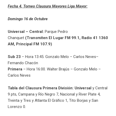
Fecha 4
, Torneo Clausura Mayores Liga Mayor:
Domingo 16 de Octubre
Universal – Central:
Parque Pedro
Chanquet
(Transmiten El Lugar FM 99.1, Radio 41 1360
AM, Principal FM 107.9)
Sub 23
– Hora 13:45. Gonzalo Melo – Carlos Neves–
Fernando Chacón
Primera
– Hora 16:00. Walter Brajús – Gonzalo Melo –
Carlos Neves
Tabla del Clausura Primera División:
Universal
y Central
9 pts, Campana y Río Negro 7, Nacional y River Plate 4,
Treinta y Tres y Atlanta El Gráfico 1, Tito Borjas y San
Lorenzo 0.