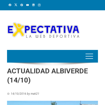
Skip
to
content
ACTUALIDAD ALBIVERDE
(14/10)
14/10/2016
by
mati21