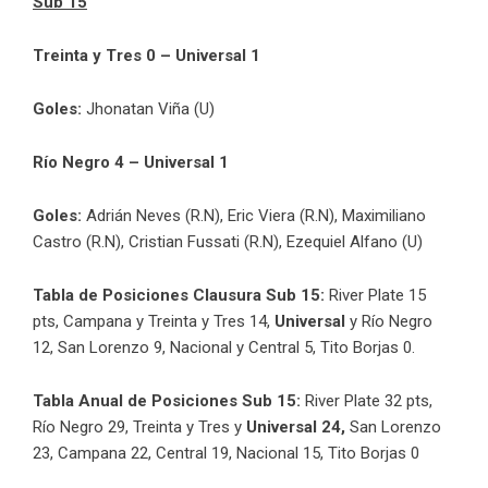
Sub 15
Treinta y Tres 0 – Universal 1
Goles:
Jhonatan Viña (U)
Río Negro 4 – Universal 1
Goles:
Adrián Neves (R.N), Eric Viera (R.N), Maximiliano
Castro (R.N), Cristian Fussati (R.N), Ezequiel Alfano (U)
Tabla de Posiciones Clausura Sub 15:
River Plate 15
pts, Campana y Treinta y Tres 14,
Universal
y Río Negro
12, San Lorenzo 9, Nacional y Central 5, Tito Borjas 0.
Tabla Anual de Posiciones Sub 15:
River Plate 32 pts,
Río Negro 29, Treinta y Tres y
Universal 24,
San Lorenzo
23, Campana 22, Central 19, Nacional 15, Tito Borjas 0