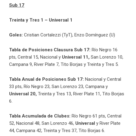
Sub 17
Treinta y Tres 1 – Universal 1
Goles:
Cristian Cortalezzi (TyT), Enzo Domínguez (U)
Tabla de Posiciones Clausura Sub 17:
Río Negro 16
pts,
Central 15, Nacional y
Universal 11,
San Lorenzo 10,
Campana 9,
River Plate 7,
Tito Borjas y Treinta y Tres 5.
Tabla Anual de Posiciones Sub 17:
Nacional y Central
33 pts, Río Negro 23, San Lorenzo 23, Campana y
Universal 20,
Treinta y Tres 13, River Plate 11, Tito Borjas
6.
Tabla Acumulada de Clubes:
Río Negro 61 pts, Central
52, Nacional 48, San Lorenzo 46,
Universal
y River Plate
44, Campana 42, Treinta y Tres 37, Tito Borjas 6.