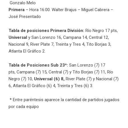
Gonzalo Melo
Primera
– Hora 16:00. Walter Brajus – Miguel Cabrera –
José Presentado
Tabla de posiciones Primera División:
Río Negro 17 pts,
Universal
y San Lorenzo 16, Campana 14, Central 12,
Nacional 9, River Plate 7, Treinta y Tres 4, Tito Borjas 3,
Atlanta El Gráfico 2.
Tabla de Posiciones Sub 23*:
San Lorenzo (7) 17
pts,
Campana (7) 15, Central (7) y Tito Borjas (7) 11, Río
Negro (7) 10,
Universal (6) 8,
River Plate (7) y Nacional (7)
6, Atlanta El Gráfico (6) 4, Treinta y Tres (6) 3.
*
Entre paréntesis aparece la cantidad de partidos jugados
por cada equipo