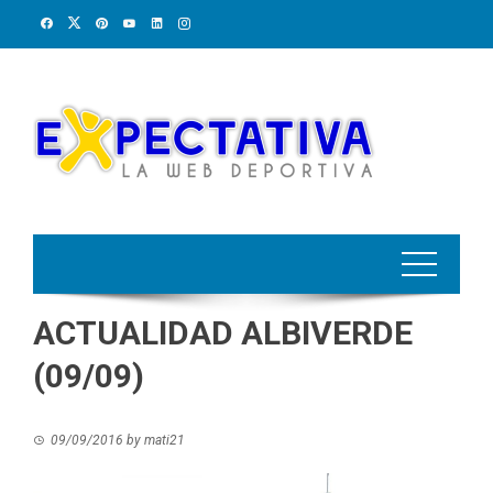
Skip
to
content
ACTUALIDAD ALBIVERDE
(09/09)
09/09/2016
by
mati21