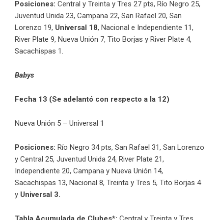
Posiciones:
Central y Treinta y Tres 27 pts, Río Negro 25,
Juventud Unida 23, Campana 22, San Rafael 20, San
Lorenzo 19,
Universal 18
, Nacional e Independiente 11,
River Plate 9, Nueva Unión 7, Tito Borjas y River Plate 4,
Sacachispas 1.
Babys
Fecha 13 (Se adelantó con respecto a la 12)
Nueva Unión 5 – Universal 1
Posiciones:
Río Negro 34 pts, San Rafael 31, San Lorenzo
y Central 25, Juventud Unida 24, River Plate 21,
Independiente 20, Campana y Nueva Unión 14,
Sacachispas 13, Nacional 8,
Treinta y Tres 5, Tito Borjas 4
y
Universal 3.
Tabla Acumulada de Clubes*:
Central y Treinta y Tres