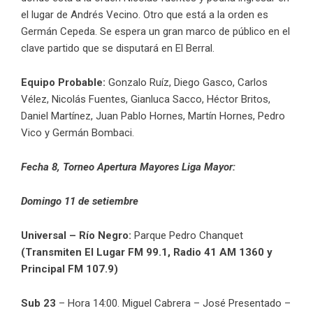
el lugar de Andrés Vecino. Otro que está a la orden es
Germán Cepeda. Se espera un gran marco de público en el
clave partido que se disputará en El Berral.
Equipo Probable:
Gonzalo Ruíz, Diego Gasco, Carlos
Vélez, Nicolás Fuentes, Gianluca Sacco, Héctor Britos,
Daniel Martínez, Juan Pablo Hornes, Martín Hornes, Pedro
Vico y Germán Bombaci.
Fecha 8, Torneo Apertura Mayores Liga Mayor:
Domingo 11 de setiembre
Universal – Río Negro:
Parque Pedro Chanquet
(Transmiten El Lugar FM 99.1, Radio 41 AM 1360 y
Principal FM 107.9)
Sub 23
– Hora 14:00. Miguel Cabrera – José Presentado –