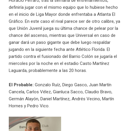
Horacio Ferraro, tras la semana de entrenamientos,
definiría jugar con el mismo equipo que lo hubiese hecho
en el inicio de Liga Mayor donde enfrentaba a Atlanta El
Gráfico. En este caso el rival parece ser de otro calibre, ya
que Unión Juvenil juega su última chance de pelear por la
chance del ascenso, mientras que Universal en caso de
ganar dará un paso gigante que debe luego respaldar
jugando en la siguiente fecha ante Atlético Florida. El
partido contra el fusionado del Barrio Colón se jugaría el
miercoles por la noche en el estadio Casto Martínez
Laguarda, probablemente a las 20 horas.
El Probable:
Gonzalo Ruíz, Diego Gasco, Juan Martín
Cancela, Carlos Vélez, Gianluca Sacco, Claudio Bravo,
Germán Alayón, Daniel Martínez, Andrés Vecino, Martín
Hornes y Pedro Vico.