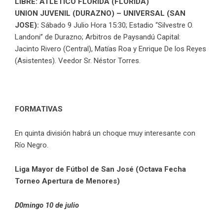
LIBRE: ATLETICO FLORIDA (FLORIDA)
UNION JUVENIL (DURAZNO) – UNIVERSAL (SAN
JOSE):
Sábado 9 Julio Hora 15:30; Estadio “Silvestre O.
Landoni” de Durazno; Arbitros de Paysandú Capital:
Jacinto Rivero (Central), Matías Roa y Enrique De los Reyes
(Asistentes). Veedor Sr. Néstor Torres.
FORMATIVAS
En quinta división habrá un choque muy interesante con
Río Negro.
Liga Mayor de Fútbol de San José (Octava Fecha
Torneo Apertura de Menores)
D0mingo 10 de julio