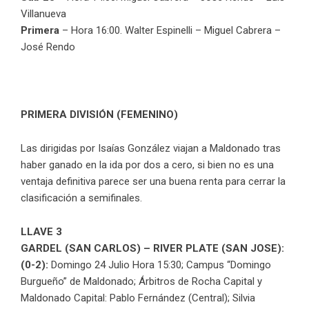
Villanueva
Primera
– Hora 16:00. Walter Espinelli – Miguel Cabrera –
José Rendo
PRIMERA DIVISIÓN (FEMENINO)
Las dirigidas por Isaías González viajan a Maldonado tras
haber ganado en la ida por dos a cero, si bien no es una
ventaja definitiva parece ser una buena renta para cerrar la
clasificación a semifinales.
LLAVE 3
GARDEL (SAN CARLOS) – RIVER PLATE (SAN JOSE):
(0-2):
Domingo 24 Julio Hora 15:30; Campus “Domingo
Burgueño” de Maldonado; Árbitros de Rocha Capital y
Maldonado Capital: Pablo Fernández (Central); Silvia