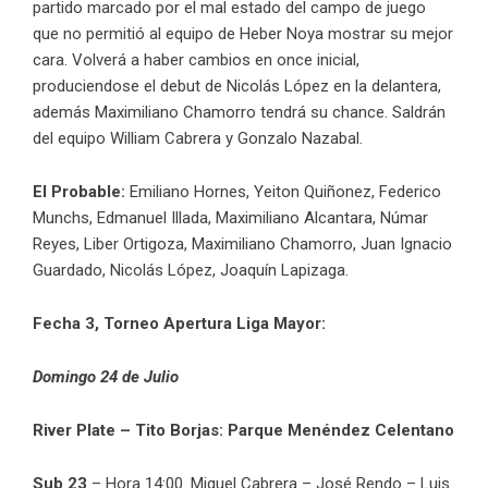
partido marcado por el mal estado del campo de juego
que no permitió al equipo de Heber Noya mostrar su mejor
cara. Volverá a haber cambios en once inicial,
produciendose el debut de Nicolás López en la delantera,
además Maximiliano Chamorro tendrá su chance. Saldrán
del equipo William Cabrera y Gonzalo Nazabal.
El Probable:
Emiliano Hornes, Yeiton Quiñonez, Federico
Munchs, Edmanuel Illada, Maximiliano Alcantara, Númar
Reyes, Liber Ortigoza, Maximiliano Chamorro, Juan Ignacio
Guardado, Nicolás López, Joaquín Lapizaga.
Fecha 3, Torneo Apertura Liga Mayor:
Domingo 24 de Julio
River Plate – Tito Borjas:
Parque Menéndez Celentano
Sub 23
– Hora 14:00. Miguel Cabrera – José Rendo – Luis