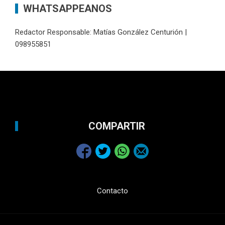
WHATSAPPEANOS
Redactor Responsable: Matías González Centurión |
098955851
COMPARTIR
Contacto