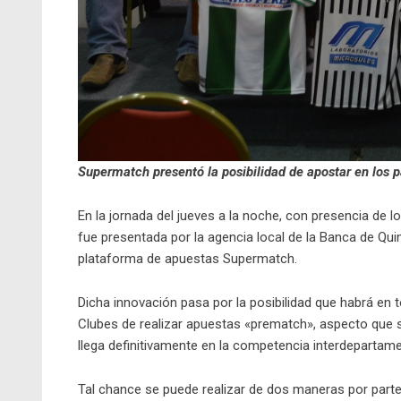
Supermatch presentó la posibilidad de apostar en los 
En la jornada del jueves a la noche, con presencia de 
fue presentada por la agencia local de la Banca de Qu
plataforma de apuestas Supermatch.
Dicha innovación pasa por la posibilidad que habrá en t
Clubes de realizar apuestas «prematch», aspecto que 
llega definitivamente en la competencia interdepartame
Tal chance se puede realizar de dos maneras por parte