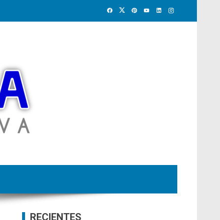
RECIENTES