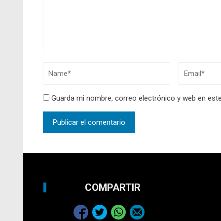
Guarda mi nombre, correo electrónico y web en est
COMPARTIR