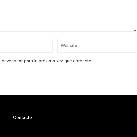
e navegador para la próxima vez que comente.
Contacto