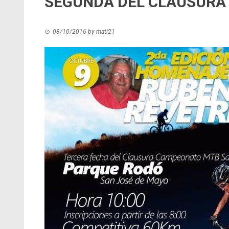
SEGUNDA DEL CLAUSURA
08/10/2016
by
mati21