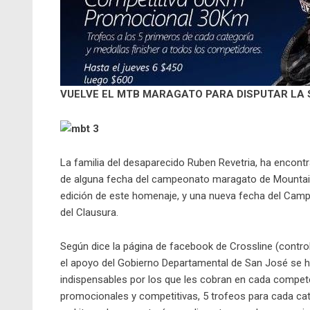
VUELVE EL MTB MARAGATO PARA DISPUTAR LA 
La familia del desaparecido Ruben Revetria, ha encontr
de alguna fecha del campeonato maragato de Mountain 
edición de este homenaje, y una nueva fecha del Cam
del Clausura.
Según dice la página de facebook de Crossline (contr
el apoyo del Gobierno Departamental de San José se h
indispensables por los que les cobran en cada competen
promocionales y competitivas, 5 trofeos para cada cat