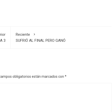
rior
Reciente
A 3
SUFRIÓ AL FINAL PERO GANÓ
campos obligatorios están marcados con
*