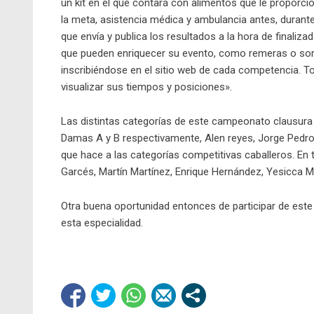
un kit
en el que contará con alimentos que le proporcion
la meta, asistencia médica y ambulancia antes, durant
que envía y publica los resultados a la hora de finali
que pueden enriquecer su evento, como remeras o sor
inscribiéndose en el sitio web de cada competencia. 
visualizar sus tiempos y posiciones».
Las distintas categorías de este campeonato clausura
Damas A y B respectivamente, Alen reyes, Jorge Pedro
que hace a las categorías competitivas caballeros. En 
Garcés, Martín Martínez, Enrique Hernández, Yesicca Ma
Otra buena oportunidad entonces de participar de es
esta especialidad.