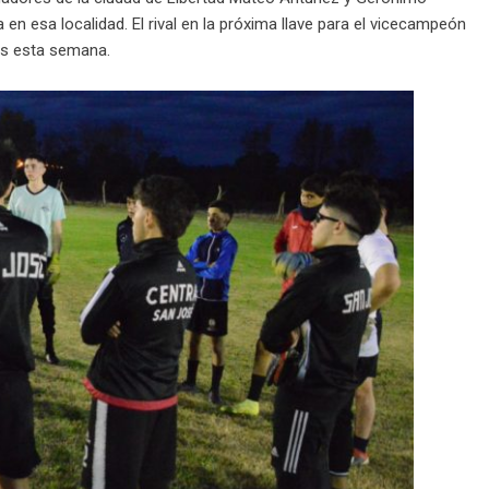
 en esa localidad. El rival en la próxima llave para el vicecampeón
tos esta semana.