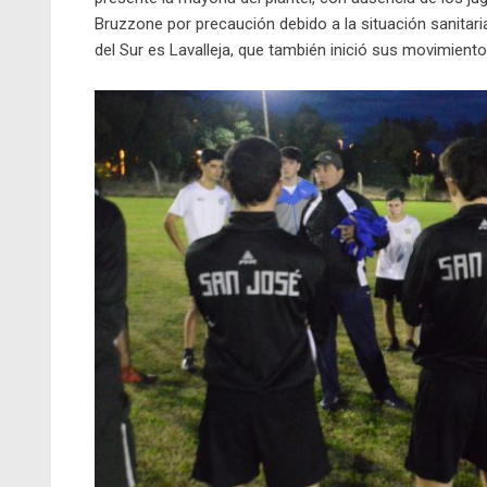
Bruzzone por precaución debido a la situación sanitaria
del Sur es Lavalleja, que también inició sus movimien