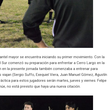
antel mayor se encuentra iniciando su primer movimiento. Con la
 Sur comenzó su preparación para enfrentar a Cerro Largo en la
hán en la presente jornada también comenzaba a entrenar para
es viajan (Sergio Suffo, Exequiel Viera, Juan Manuel Gómez, Agustín
áctica para estos jugadores serán martes, jueves y viernes. Felipe
núe, no está previsto que haya una nueva citación.