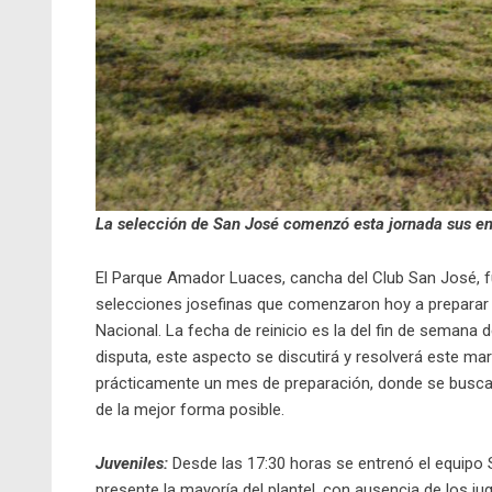
La selección de San José comenzó esta jornada sus en
El Parque Amador Luaces, cancha del Club San José, fu
selecciones josefinas que comenzaron hoy a preparar su
Nacional. La fecha de reinicio es la del fin de semana 
disputa, este aspecto se discutirá y resolverá este ma
prácticamente un mes de preparación, donde se buscar
de la mejor forma posible.
Juveniles:
Desde las 17:30 horas se entrenó el equipo Su
presente la mayoría del plantel, con ausencia de los 