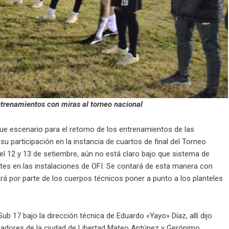
trenamientos con miras al torneo nacional
e escenario para el retorno de los entrenamientos de las
 participación en la instancia de cuartos de final del Torneo
del 12 y 13 de setiembre, aún no está claro bajo que sistema de
rtes en las instalaciones de OFI. Se contará de esta manera con
á por parte de los cuerpos técnicos poner a punto a los planteles
b 17 bajo la dirección técnica de Eduardo «Yayo» Díaz, allí dijo
jugadores de la ciudad de Libertad Mateo Antúnez y Gerónimo