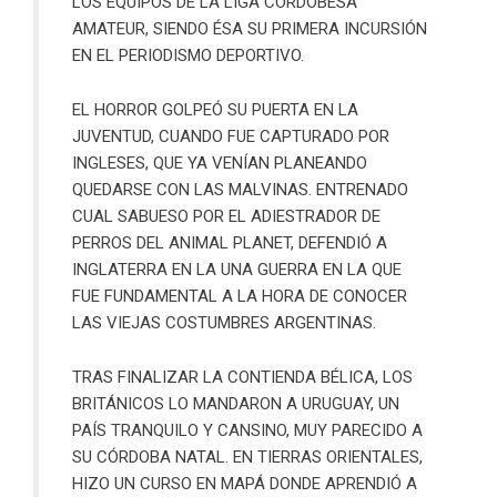
LOS EQUIPOS DE LA LIGA CORDOBESA
AMATEUR, SIENDO ÉSA SU PRIMERA INCURSIÓN
EN EL PERIODISMO DEPORTIVO.
EL HORROR GOLPEÓ SU PUERTA EN LA
JUVENTUD, CUANDO FUE CAPTURADO POR
INGLESES, QUE YA VENÍAN PLANEANDO
QUEDARSE CON LAS MALVINAS. ENTRENADO
CUAL SABUESO POR EL ADIESTRADOR DE
PERROS DEL ANIMAL PLANET, DEFENDIÓ A
INGLATERRA EN LA UNA GUERRA EN LA QUE
FUE FUNDAMENTAL A LA HORA DE CONOCER
LAS VIEJAS COSTUMBRES ARGENTINAS.
TRAS FINALIZAR LA CONTIENDA BÉLICA, LOS
BRITÁNICOS LO MANDARON A URUGUAY, UN
PAÍS TRANQUILO Y CANSINO, MUY PARECIDO A
SU CÓRDOBA NATAL. EN TIERRAS ORIENTALES,
HIZO UN CURSO EN MAPÁ DONDE APRENDIÓ A