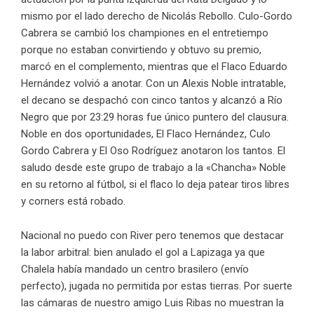
mismo por el lado derecho de Nicolás Rebollo. Culo-Gordo
Cabrera se cambió los championes en el entretiempo
porque no estaban convirtiendo y obtuvo su premio,
marcó en el complemento, mientras que el Flaco Eduardo
Hernández volvió a anotar. Con un Alexis Noble intratable,
el decano se despachó con cinco tantos y alcanzó a Río
Negro que por 23:29 horas fue único puntero del clausura.
Noble en dos oportunidades, El Flaco Hernández, Culo
Gordo Cabrera y El Oso Rodríguez anotaron los tantos. El
saludo desde este grupo de trabajo a la «Chancha» Noble
en su retorno al fútbol, si el flaco lo deja patear tiros libres
y corners está robado.
Nacional no puedo con River pero tenemos que destacar
la labor arbitral: bien anulado el gol a Lapizaga ya que
Chalela había mandado un centro brasilero (envío
perfecto), jugada no permitida por estas tierras. Por suerte
las cámaras de nuestro amigo Luis Ribas no muestran la