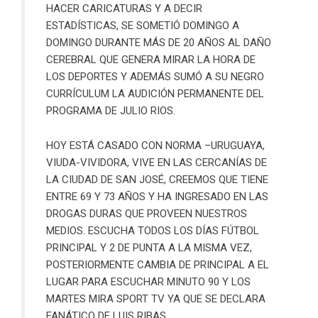
HACER CARICATURAS Y A DECIR
ESTADÍSTICAS, SE SOMETIÓ DOMINGO A
DOMINGO DURANTE MÁS DE 20 AÑOS AL DAÑO
CEREBRAL QUE GENERA MIRAR LA HORA DE
LOS DEPORTES Y ADEMÁS SUMÓ A SU NEGRO
CURRÍCULUM LA AUDICIÓN PERMANENTE DEL
PROGRAMA DE JULIO RIOS.
HOY ESTÁ CASADO CON NORMA –URUGUAYA,
VIUDA-VIVIDORA, VIVE EN LAS CERCANÍAS DE
LA CIUDAD DE SAN JOSÉ, CREEMOS QUE TIENE
ENTRE 69 Y 73 AÑOS Y HA INGRESADO EN LAS
DROGAS DURAS QUE PROVEEN NUESTROS
MEDIOS. ESCUCHA TODOS LOS DÍAS FÚTBOL
PRINCIPAL Y 2 DE PUNTA A LA MISMA VEZ,
POSTERIORMENTE CAMBIA DE PRINCIPAL A EL
LUGAR PARA ESCUCHAR MINUTO 90 Y LOS
MARTES MIRA SPORT TV YA QUE SE DECLARA
FANÁTICO DE LUIS RIBAS.