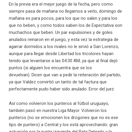
En la previa era el mejor juego de la fecha, pero como
siempre pasa de mañana no llegamos a verlo, domingo de
mañana es para pocos, para los que no salen y para los
que no beben, y como todos saben los de Expectativa son
muchachos que beben. Un par expulsiones y de goles
anulados reinaron en el juego, y esta vez la estrategia de
agarrar dormidos a los rivales no le sirvió a San Lorenzo,
aunque para llegar desde Libertad los tricolores hayan
tenido que levantarse a las 04:30 AM, ya que al final dejó
puntos (si alguien los encuentra que se los
devuelvan). Dicen que van a pedir la reiteración del partido,
ya que Valdez convirtió un tanto de tal factura que
perfectamente pudo haber sido anulado. Error del juez.
Así como volvieron los punteros al fútbol uruguayo,
también pasó en nuestra Liga Mayor. Volvieron los
punteros (no se emocionen los drogones que no es ese
tipo de puntero) a Central y los está aprovechando: gran
actuación por la punta izquierda del Rata Delgado y lo