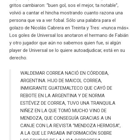
gritos cambiaron: “buen gol, sos el mejor, ta notable”,
volvió a cantar el hincha mostrando cuanto razona una
persona que va a ver fobal. Sólo una palabra para el
golazo de Nicolás Cabrera en Treinta y Tres: «nunca más».
Los goles de Universal los anotaron el hermano de Fabián
y otro jugador que aún no sabemos quien fue, si algún
player de Universal se lo quiere autoadjudicar, está en su
derecho.
WALDEMAR CORREA NACIÓ EN CÓRDOBA,
ARGENTINA. HIJO DE MAICOL CORREA,
INMIGRANTE GUATEMALTECO QUE CAYÓ DE
REBOTE EN LA ARGENTINA Y DE NORMA
ESTÉVEZ DE CORREA, TUVO UNA TRANQUILA
NIÑEZ EN LA QUE TOMÓ MUCHO VINO DE
MENDOZA, QUE CONSEGUÍA GRACIAS A UN
CANJE CON LA REVISTA “MENDOZA HERMOSA”,
A LA QUE LE PASABA INFORMACIÓN SOBRE