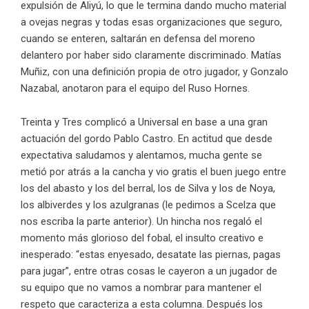
expulsión de Aliyú, lo que le termina dando mucho material
a ovejas negras y todas esas organizaciones que seguro,
cuando se enteren, saltarán en defensa del moreno
delantero por haber sido claramente discriminado. Matías
Muñiz, con una definición propia de otro jugador, y Gonzalo
Nazabal, anotaron para el equipo del Ruso Hornes.
Treinta y Tres complicó a Universal en base a una gran
actuación del gordo Pablo Castro. En actitud que desde
expectativa saludamos y alentamos, mucha gente se
metió por atrás a la cancha y vio gratis el buen juego entre
los del abasto y los del berral, los de Silva y los de Noya,
los albiverdes y los azulgranas (le pedimos a Scelza que
nos escriba la parte anterior). Un hincha nos regaló el
momento más glorioso del fobal, el insulto creativo e
inesperado: “estas enyesado, desatate las piernas, pagas
para jugar”, entre otras cosas le cayeron a un jugador de
su equipo que no vamos a nombrar para mantener el
respeto que caracteriza a esta columna. Después los