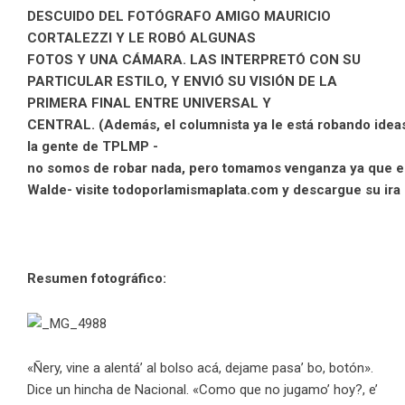
DESCUIDO DEL FOTÓGRAFO AMIGO MAURICIO
CORTALEZZI Y LE ROBÓ ALGUNAS
FOTOS Y UNA CÁMARA. LAS INTERPRETÓ CON SU
PARTICULAR ESTILO, Y ENVIÓ SU VISIÓN DE LA
PRIMERA FINAL ENTRE UNIVERSAL Y
CENTRAL. (Además, el columnista ya le está robando idea
la gente de TPLMP -
no somos de robar nada, pero tomamos venganza ya que el
Walde- visite todoporlamismaplata.com y descargue su ira 
Resumen fotográfico:
«Ñery, vine a alentá’ al bolso acá, dejame pasa’ bo, botón».
Dice un hincha de Nacional. «Como que no jugamo’ hoy?, e’