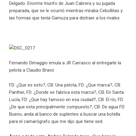
Delgado. Enorme triunfo de Juan Cabrera y su jugada
preparada, que se le ocurrió mientras miraba Cebollitas y
las formas que tenía Gamuza para distraer a los rivales.
Fernando Dimaggio emula a JR Carrasco al entregarle la
pelota a Claudio Bravo:
FD: ¿Que es esto?, CB: Una pelota, FD: ¿Que marca?, CB:
Panther, FD: ¿Donde se fabrica esta marca?, CB: En Santa
Lucía, FD: ¿Que hay famoso en esa ciudad?, CB: El río, FD:
¿De que esta principalmente compuesto?, CB: De agua FD:
Bueno, anda al banco de suplentes a buscar una botella
para el camarógrafo que me dijo que tiene sed.