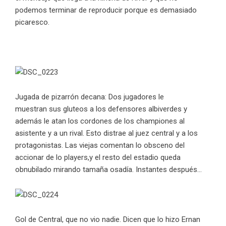
podemos terminar de reproducir porque es demasiado
picaresco.
Jugada de pizarrón decana: Dos jugadores le
muestran sus gluteos a los defensores albiverdes y
además le atan los cordones de los championes al
asistente y a un rival. Esto distrae al juez central y a los
protagonistas. Las viejas comentan lo obsceno del
accionar de lo players,y el resto del estadio queda
obnubilado mirando tamaña osadía. Instantes después…
Gol de Central, que no vio nadie. Dicen que lo hizo Ernan