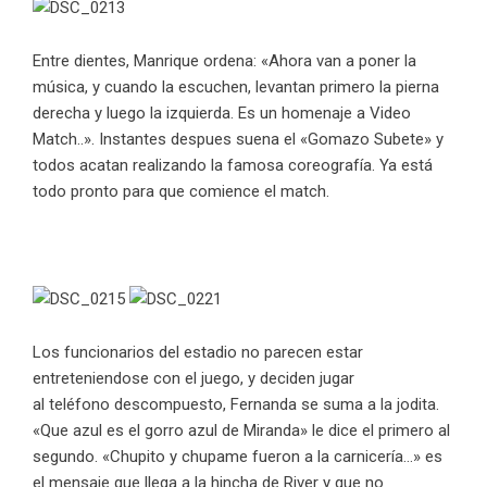
Entre dientes, Manrique ordena: «Ahora van a poner la
música, y cuando la escuchen, levantan primero la pierna
derecha y luego la izquierda. Es un homenaje a Video
Match..». Instantes despues suena el «Gomazo Subete» y
todos acatan realizando la famosa coreografía. Ya está
todo pronto para que comience el match.
Los funcionarios del estadio no parecen estar
entreteniendose con el juego, y deciden jugar
al teléfono descompuesto, Fernanda se suma a la jodita.
«Que azul es el gorro azul de Miranda» le dice el primero al
segundo. «Chupito y chupame fueron a la carnicería…» es
el mensaje que llega a la hincha de River y que no