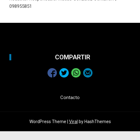
098955851
COMPARTIR
Contacto
WordPress Theme |
Viral
by HashThemes