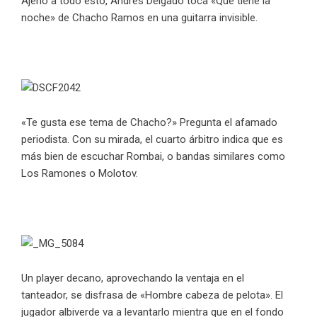
Ajeno a todo esto, Andres Delgado toca «Que tiene la
noche» de Chacho Ramos en una guitarra invisible.
«Te gusta ese tema de Chacho?» Pregunta el afamado
periodista. Con su mirada, el cuarto árbitro indica que es
más bien de escuchar Rombai, o bandas similares como
Los Ramones o Molotov.
Un player decano, aprovechando la ventaja en el
tanteador, se disfrasa de «Hombre cabeza de pelota». El
jugador albiverde va a levantarlo mientra que en el fondo