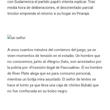
con Sudamerica el partido papá!» intenta explicar. Tras
media hora de deliberaciones, el desorientado parcial
tricolor emprende el retorno a su hogar en Pirarajá.
A unos cuantos minutos del comienzo del juego, ya se
viven momentos de tensión en el estadio. Un hombre que
no conocemos, junto al «Negro» Dato, son arrestados por
la policía por «Posesión ilegal de Pascualina». El ex hombre
de River Plate alega que es para consumo personal,
mientras un botija mira asustado. El señor de lentes se
hace el tonto ya que lleva una caja de chicles Bubalú que
no fue confiscada en su bolso negro.