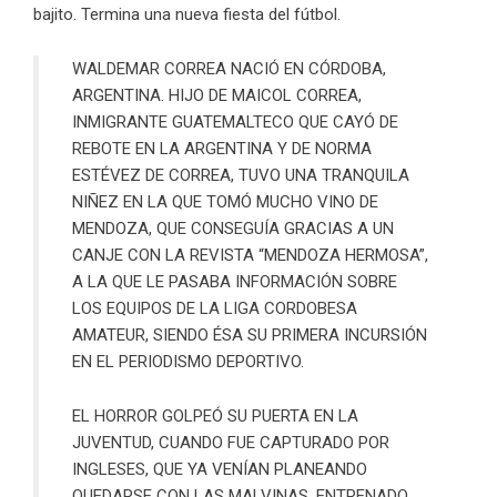
bajito. Termina una nueva fiesta del fútbol.
WALDEMAR CORREA NACIÓ EN CÓRDOBA,
ARGENTINA. HIJO DE MAICOL CORREA,
INMIGRANTE GUATEMALTECO QUE CAYÓ DE
REBOTE EN LA ARGENTINA Y DE NORMA
ESTÉVEZ DE CORREA, TUVO UNA TRANQUILA
NIÑEZ EN LA QUE TOMÓ MUCHO VINO DE
MENDOZA, QUE CONSEGUÍA GRACIAS A UN
CANJE CON LA REVISTA “MENDOZA HERMOSA”,
A LA QUE LE PASABA INFORMACIÓN SOBRE
LOS EQUIPOS DE LA LIGA CORDOBESA
AMATEUR, SIENDO ÉSA SU PRIMERA INCURSIÓN
EN EL PERIODISMO DEPORTIVO.
EL HORROR GOLPEÓ SU PUERTA EN LA
JUVENTUD, CUANDO FUE CAPTURADO POR
INGLESES, QUE YA VENÍAN PLANEANDO
QUEDARSE CON LAS MALVINAS. ENTRENADO