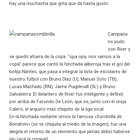
hay una muchacha que grita que da hasta gusto.
Campana
no pudo
con River y
se quedó afuera de la copa. “opa opa, nos vamos a la
copa” parece que cantó la hinchada alibirroja tras el gol del
botija Nantes, que pasa a integrar la lista de escolares de
nuestro fútbol con Bruno Díaz (U), Manuel Soto (TB),
Lucas Machado (RN), Jaime Puigdevall (SL) y Bruno
Salvatierra. El delantero de River fue inteligente y definió
por arriba de Facundo De León, que es, junto con el oreja
Calero, el arquero más chiquito de la liga local.
En la hinchada visitante vimos la famosa «Sombrilla de
Bonahón» (se ve chiquita al medio de la imagen), fue una
alegría el retorno de un elemento que jamás debió haberse
ido (acá la original).