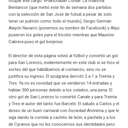
ocupar ese cargo: «Planchada» Conde. La chancha
Bentancor (que metió este fin de semana dos partidos
con la selección de San José de futsal a pesar de solo
tener un pulmón como todo el mundo), Sergio Germán
Alayón Navarro (ponemos su nombre de Facebook) y Aliyú
pusieron los goles para el tricolor mientras que Mauricio
Cabrera puso el gol borjense.
El director de esta página volvió al fútbol y convirtió un gol
para San Lorenzo, evidentemente en este club si se hizo el
sorteo del que hablábamos al comienzo, sino no se
justifica su ingreso. El azulgrana derrotó 2 a 1 a Treinta y
Tres. Ya no es novedad que se vendieron 14 entradas y
habían 300 personas debido a los colados, una pena. El
otro gol de San Lorenzo lo convirtió Canale y para Treinta
y Tres el autor del tanto fue Barceló. El saludo a Carlos y el
deseo de un buen carnaval con Sociedad Anónima y que le
siga dando la comida a cachito de león, a pachela y a los
de Cyranos que no les conocemos sus identidades pero