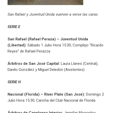
San Rafael y Juventud Unida vuelven a verse las caras
SERIE E
San Rafael (Rafael Peraza) – Juventud Unida
(Libertad):
Sábado 1 Julio Hora 15:30; Complejo “Ricardo
Reyes” de Rafael Perazza
Árbitros de San José Capital:
Laura Llanes (Central),
Danilo González y Miguel Deledón (Asistentes).
SERIE H
Nacional (Florida) – River Plate (San José):
Domingo 2
Julio Hora 15:30; Cancha del Club Nacional de Florida
Árbitros de Canelones Interior:
Jennifer Mogordoy