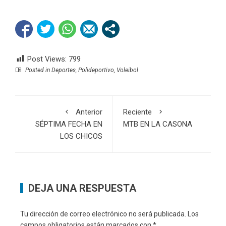
Post Views:
799
Posted in
Deportes
,
Polideportivo
,
Voleibol
Anterior
Reciente
SÉPTIMA FECHA EN
MTB EN LA CASONA
LOS CHICOS
DEJA UNA RESPUESTA
Tu dirección de correo electrónico no será publicada.
Los
campos obligatorios están marcados con
*