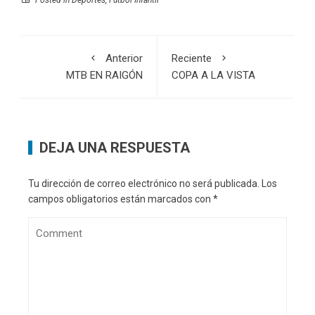
Posted in
Deportes
,
Fútbol Infantil
Anterior
Reciente
MTB EN RAIGÓN
COPA A LA VISTA
DEJA UNA RESPUESTA
Tu dirección de correo electrónico no será publicada.
Los
campos obligatorios están marcados con
*