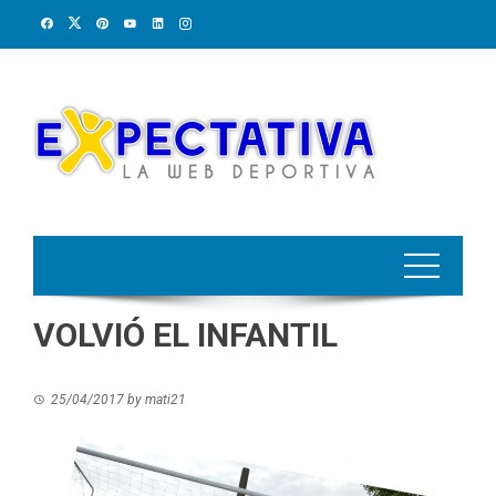
Skip
to
content
VOLVIÓ EL INFANTIL
25/04/2017
by
mati21