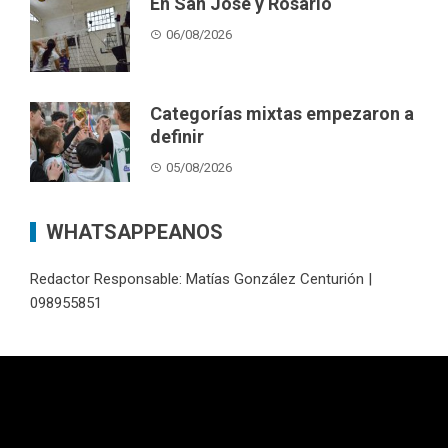
En San José y Rosario
06/08/2026
Categorías mixtas empezaron a
definir
05/08/2026
WHATSAPPEANOS
Redactor Responsable: Matías González Centurión |
098955851