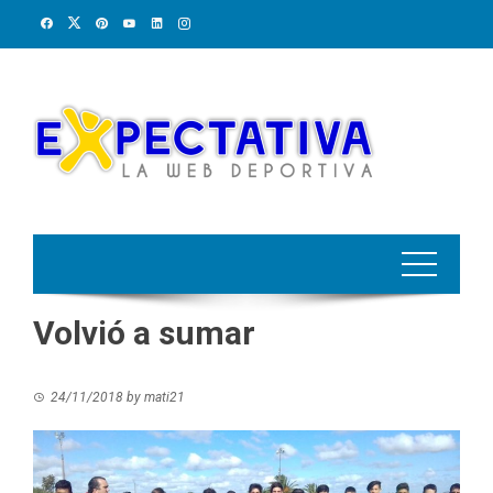
Skip
to
content
Volvió a sumar
24/11/2018
by
mati21