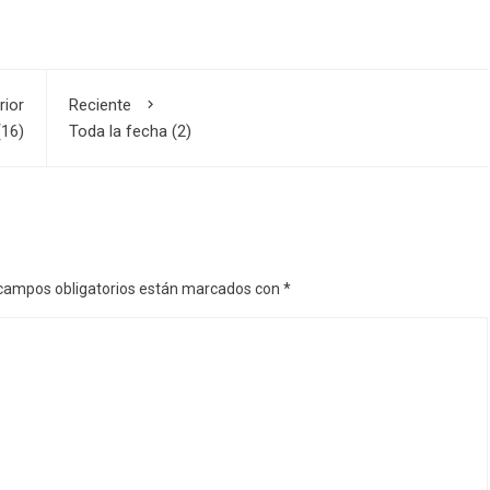
rior
Reciente
(16)
Toda la fecha (2)
campos obligatorios están marcados con
*