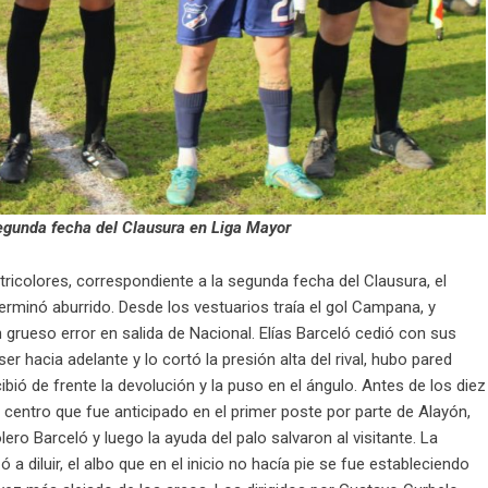
segunda fecha del Clausura en Liga Mayor
tricolores, correspondiente a la segunda fecha del Clausura, el
rminó aburrido. Desde los vestuarios traía el gol Campana, y
n grueso error en salida de Nacional. Elías Barceló cedió con sus
 hacia adelante y lo cortó la presión alta del rival, hubo pared
ió de frente la devolución y la puso en el ángulo. Antes de los diez
 centro que fue anticipado en el primer poste por parte de Alayón,
lero Barceló y luego la ayuda del palo salvaron al visitante. La
 diluir, el albo que en el inicio no hacía pie se fue estableciendo