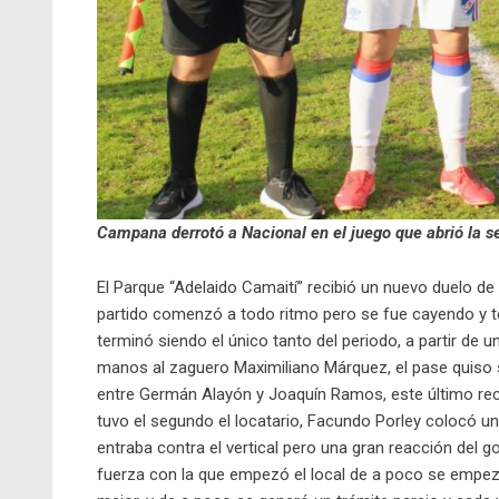
Campana derrotó a Nacional en el juego que abrió la 
El Parque “Adelaido Camaití” recibió un nuevo duelo de 
partido comenzó a todo ritmo pero se fue cayendo y te
terminó siendo el único tanto del periodo, a partir de u
manos al zaguero Maximiliano Márquez, el pase quiso ser
entre Germán Alayón y Joaquín Ramos, este último recib
tuvo el segundo el locatario, Facundo Porley colocó un
entraba contra el vertical pero una gran reacción del go
fuerza con la que empezó el local de a poco se empezó a