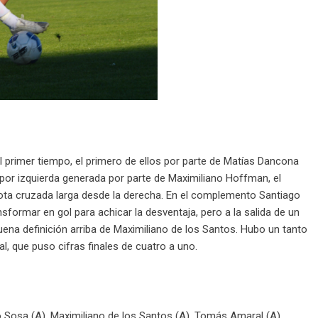
 primer tiempo, el primero de ellos por parte de Matías Dancona
 por izquierda generada por parte de Maximiliano Hoffman, el
ta cruzada larga desde la derecha. En el complemento Santiago
formar en gol para achicar la desventaja, pero a la salida de un
uena definición arriba de Maximiliano de los Santos. Hubo un tanto
, que puso cifras finales de cuatro a uno.
o Sosa (A), Maximiliano de los Santos (A), Tomás Amaral (A)