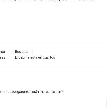
rior
Reciente
rras
El cebrita está en cuartos
campos obligatorios están marcados con
*