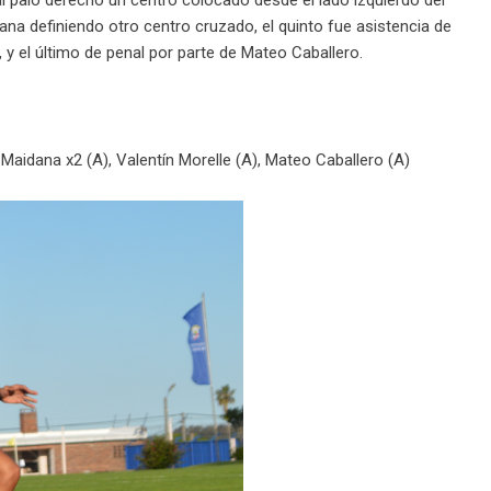
na definiendo otro centro cruzado, el quinto fue asistencia de
 y el último de penal por parte de Mateo Caballero.
 Maidana x2 (A), Valentín Morelle (A), Mateo Caballero (A)