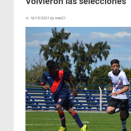
Volvieron las selecciones
16/10/2021
by
mati21