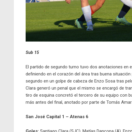
Sub 15
El partido de segundo turno tuvo dos anotaciones en el
definiendo en el corazón del área tras buena situación
segundo en un golpe de cabeza de Enzo Sosa tras pelo
Clara generó un penal que el mismo se encargó de trans
tiro de esquina concretó el tercero de su equipo con b
más antes del final, anotado por parte de Tomás Amaral
San José Capital 1 – Atenas 6
Goles:
Santiago Clara (SJC), Matías Dancona (A), Enz