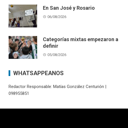
En San José y Rosario
06/08/2026
Categorías mixtas empezaron a
definir
05/08/2026
WHATSAPPEANOS
Redactor Responsable: Matías González Centurión |
098955851