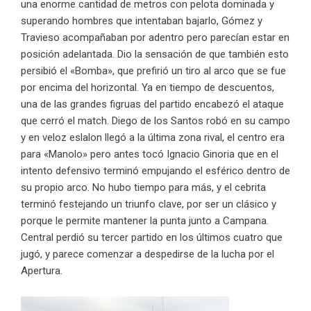
una enorme cantidad de metros con pelota dominada y
superando hombres que intentaban bajarlo, Gómez y
Travieso acompañaban por adentro pero parecían estar en
posición adelantada. Dio la sensación de que también esto
persibió el «Bomba», que prefirió un tiro al arco que se fue
por encima del horizontal. Ya en tiempo de descuentos,
una de las grandes figruas del partido encabezó el ataque
que cerró el match. Diego de los Santos robó en su campo
y en veloz eslalon llegó a la última zona rival, el centro era
para «Manolo» pero antes tocó Ignacio Ginoria que en el
intento defensivo terminó empujando el esférico dentro de
su propio arco. No hubo tiempo para más, y el cebrita
terminó festejando un triunfo clave, por ser un clásico y
porque le permite mantener la punta junto a Campana.
Central perdió su tercer partido en los últimos cuatro que
jugó, y parece comenzar a despedirse de la lucha por el
Apertura.