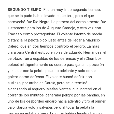
SEGUNDO TIEMPO:
Fue un muy lindo segundo tiempo,
que se lo pudo haber llevado cualquiera, pero el que
aprovechó fue Río Negro. La primera del complemento fue
justamente para los de Augusto Camejo, y otra vez con
Travieso como protagonista. El volante intentó de media
distancia, la pelota picó justo antes de llegar a Mauricio
Calero, que en dos tiempos controló el peligro. La más
clara para Central estuvo en pies de Eduardo Hernández, el
pelotazo fue a espaldas de los defensas y el «Chumbo»
colocó inteligentemente su cuerpo para ganar la posición
y quedar con la pelota picando adelante y solo con el
golero como defensa. El volante buscó definir con
sutileza, por arriba de García, pero se la terminó
alcanzando al arquero. Matías Nantes, que ingresó en el
correr de los minutos, generaba peligro por las bandas, en
uno de los desbordes encaró hacia adentro y tiró al primer
palo, García voló y salvaba, pero al tocar la pelota la
misma ya estaba afuera. Los dos habían tenido chances