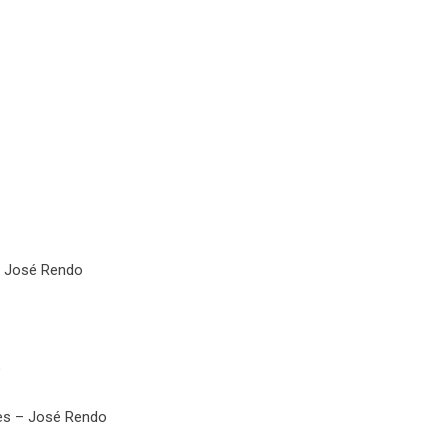
– José Rendo
o
ves – José Rendo