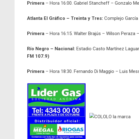
Primera
– Hora 16:00. Gabriel Stancheff – Gonzalo M
Atlanta El Gráfico – Treinta y Tres:
Complejo García
Primera
– Hora 16:15. Walter Brajús – Wilson Peraza 
Río Negro – Nacional:
Estadio Casto Martínez Lagua
FM 107.9)
Primera
– Hora 18:30. Fernando Di Maggio – Luis Me