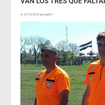
VAN LOS TRES QUE FALTA
27/10/2016
by
mati21