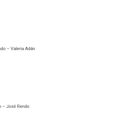
do – Valeria Adán
n – José Rendo