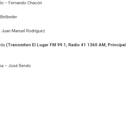
elo – Fernando Chacón
 Betbeder
– Juan Manuel Rodríguez
rda
(Transmiten El Lugar FM 99.1, Radio 41 1360 AM, Principal
ssa – José Rendo