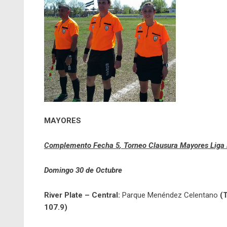
MAYORES
Complemento Fecha 5
, Torneo Clausura Mayores Liga
Domingo
30 de Octubre
River Plate – Central:
Parque Menéndez Celentano
(
107.9)