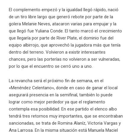
El complemento empezó y la igualdad llegó rápido, nació
de un tiro libre largo que generó rebote por parte de la
golera Melanie Neves, atacaron varias para empujar y la
que llegó fue Yuliana Conde. El tanto marcó el crecimiento
que llegaría por parte de River Plate, el dominio fue del
equipo albirrojo, que aprovechó la jugadora más que tenía
dentro del terreno. Volvieron a existir interesantes
chances, pero las porterías no volvieron a ser vulneradas,
por lo que el encuentro se cerró uno a uno.
La revancha será el próximo fin de semana, en el
«Menéndez Celentano», donde en caso de ganar el local
asegurará presencia en la semifinal, también lo puede
lograr como mejor perdedor ya que el reglamento
contempla esa posibilidad. En ese partido el elenco albo
tendrá tres retornos muy importantes, que se encontraban
sancionadas, se trata de Romina Alaníz, Victoria Vargas y
Ana Larrosa. En la misma situación está Manuela Maciel