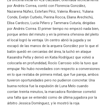
por Andrés Correa, contó con Florencia González,
Nazarena Núñez, Estefani Píriz, Valeria Álvarez, Yuliana
Conde, Evelyn Curbelo, Pierina Rocca, Eliana Arechichú,
Elísa Cardozo, Lucía Piñero y Tammara Cuturía, dirigidas
por Andrés Correa. El primer tiempo no empezó nada bien,
porque antes del minuto y en la primera ofensiva del pleito
el local logró la ventaja. Un centro abrió la jugada y se
escapó de las manos de la arquera González por lo que el
balón quedó en cercanías del área, la luchó en ataque
Kasandra Peña y derivó en Katia Rodríguez que volvió a
colocarla en profundidad, Rocío Carrosio sólo la tuvo que
empujar. No hubo novedades con respecto a conversiones
en lo que restaba de primera mitad, que fue pareja, ambos
tuvieron oportunidades pero no pudieron concretar. Una
buena noticia fue la expulsión de Luna Melo cuando
corrían treinta minutos, la marcadora floridense cometió
una falta que se entendió como de última jugadora por la
árbitro Jessica Domínguez, y le mostró la roja.