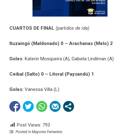
CUARTOS DE FINAL
(partidos de ida)
Ituzaingó (Maldonado) 0 – Arachanas (Melo) 2
Goles:
Katerin Mosqueira (A), Gabiela Lindiman (A)
Ceibal (Salto) 0 – Litoral (Paysandú) 1
Goles:
Vanessa Villa (L)
Post Views:
793
Posted in
Mayores Femenino