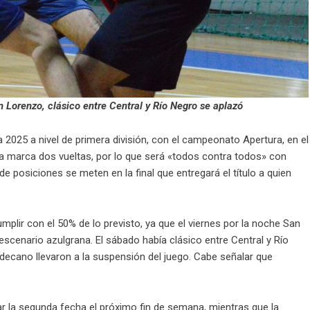
n Lorenzo, clásico entre Central y Río Negro se aplazó
2025 a nivel de primera división, con el campeonato Apertura, en el
uta marca dos vueltas, por lo que será «todos contra todos» con
 de posiciones se meten en la final que entregará el título a quien
mplir con el 50% de lo previsto, ya que el viernes por la noche San
scenario azulgrana. El sábado había clásico entre Central y Río
decano llevaron a la suspensión del juego. Cabe señalar que
gar la segunda fecha el próximo fin de semana, mientras que la