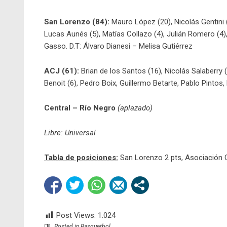
San Lorenzo (84):
Mauro López (20), Nicolás Gentini (
Lucas Aunés (5), Matías Collazo (4), Julián Romero (4)
Gasso. D.T: Álvaro Dianesi – Melisa Gutiérrez
ACJ (61):
Brian de los Santos (16), Nicolás Salaberry (
Benoit (6), Pedro Boix, Guillermo Betarte, Pablo Pintos
Central – Río Negro
(aplazado)
Libre: Universal
Tabla de posiciones:
San Lorenzo 2 pts, Asociación Cr
Post Views:
1.024
Posted in
Basquetbol