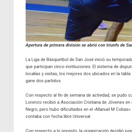
Apertura de primera división se abrió con triunfo de Sa
La Liga de Básquetbol de San José inició su temporada 
que participan cinco instituciones. El sistema de disp
localías y visitas, los mejores dos ubicados en la tabla
gane dos partidos.
Con respecto al fin de semana de actividad, se pudo cu
Lorenzo recibió a Asociación Cristiana de Jóvenes en e
Negro, pero hubo dificultades en el «Manuel M Cobas» 
contaba con fecha libre Universal.
Con respecto a lo previsto, la organización decidió ju