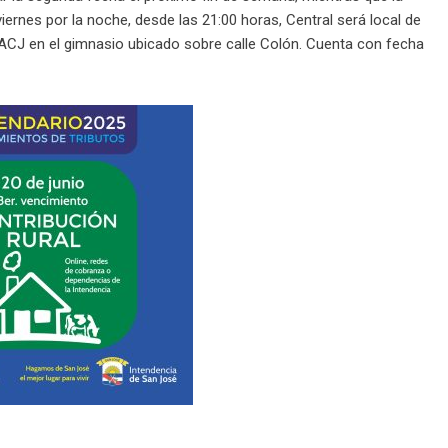
ernes por la noche, desde las 21:00 horas, Central será local de
a ACJ en el gimnasio ubicado sobre calle Colón. Cuenta con fecha