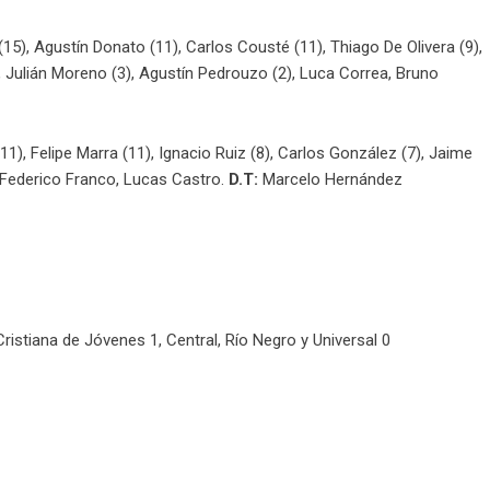
15), Agustín Donato (11), Carlos Cousté (11), Thiago De Olivera (9),
, Julián Moreno (3), Agustín Pedrouzo (2), Luca Correa, Bruno
11), Felipe Marra (11), Ignacio Ruiz (8), Carlos González (7), Jaime
, Federico Franco, Lucas Castro.
D.T:
Marcelo Hernández
istiana de Jóvenes 1, Central, Río Negro y Universal 0