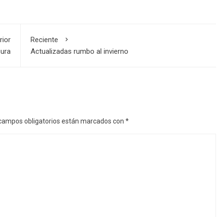
rior
Reciente
sura
Actualizadas rumbo al invierno
campos obligatorios están marcados con
*