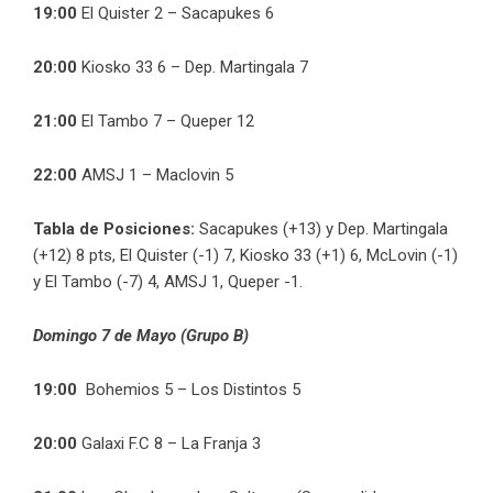
19:00
El Quister 2 – Sacapukes 6
20:00
Kiosko 33 6 – Dep. Martingala 7
21:00
El Tambo 7 – Queper 12
22:00
AMSJ 1 – Maclovin 5
Tabla de Posiciones:
Sacapukes (+13) y Dep. Martingala
(+12) 8 pts, El Quister (-1) 7, Kiosko 33 (+1) 6, McLovin (-1)
y El Tambo (-7) 4, AMSJ 1, Queper -1.
Domingo 7 de Mayo (Grupo B)
19:00
Bohemios 5 – Los Distintos 5
20:00
Galaxi F.C 8 – La Franja 3