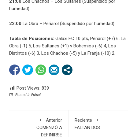
21:00
Los Chachos – Los Sultanes (Suspendido por
humedad)
22:00
La Obra – Peñarol (Suspendido por humedad)
Tabla de Posiciones:
Galaxi F.C 10 pts, Peñarol (+7) 6, La
Obra (-1) 5, Los Sultanes (+1) y Bohemios (-6) 4, Los
Distintos (-6) 3, Los Chachos (-5) y La Franja (-10) 2.
Post Views:
839
Posted in
Futsal
Anterior
Reciente
COMENZÓ A
FALTAN DOS
DEFINIRSE