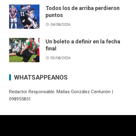
Todos los de arriba perdieron
puntos
04/08/2026
Un boleto a definir en la fecha
final
03/08/2026
WHATSAPPEANOS
Redactor Responsable: Matías González Centurión |
098955851