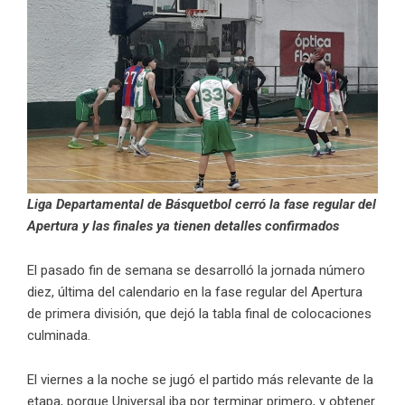
Liga Departamental de Básquetbol cerró la fase regular del
Apertura y las finales ya tienen detalles confirmados
El pasado fin de semana se desarrolló la jornada número
diez, última del calendario en la fase regular del Apertura
de primera división, que dejó la tabla final de colocaciones
culminada.
El viernes a la noche se jugó el partido más relevante de la
etapa, porque Universal iba por terminar primero, y obtener