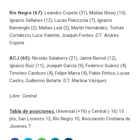
Río Negro (67):
Leandro Copete (31), Matías Risso (13),
Ignacio Sellanes (12), Lucas Pianzzola (7), Ignacio
Ramenghi (2), Matías Leal (2), Martín Hernández, Tomás
Cortalezzi, Luca Valente, Joaquín Fontes. D.T: Andrés
Copete
ACJ (65):
Nicolás Salaberry (21), Jaime Benoit (12),
Ignacio Ruiz (11), Joaquín García (9), Federico Suárez (4),
Timoteo Cardozo (4), Felipe Marra (4), Pablo Pintos, Lucas
Castro, Guillermo Betarte. D.T: Martina Vázquez
Libre: Central
Tabla de posiciones:
Universal (+16) y Central (-16) 15
pts, San Lorenzo 12, Río Negro 10, Asociación Cristiana de
Jóvenes 7