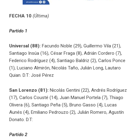
FECHA 10
(Última)
Partido 1
Universal (88):
Facundo Noble (29), Guillermo Vila (21),
Santiago Insúa (16), César Fraga (8), Adrián Cordero (7),
Federico Rodríguez (4), Santiago Baldriz (2), Carlos Ponce
(1), Luciano Almirón, Nicolás Taño, Julián Long, Lautaro
Quian. D.T: José Pérez
San Lorenzo (81):
Nicolás Gentini (22), Andrés Rodríguez
(17), Carlos Cousté (14), Juan Manuel Portela (7), Thiago
Olivera (6), Santiago Peña (5), Bruno Gasso (4), Lucas
Aunés (4), Emiliano Pedrouzo (2), Julián Romero, Agustín
Donato. D.T:
Partido 2