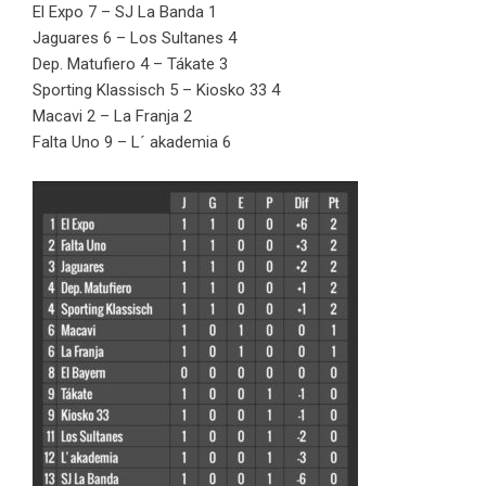
El Expo 7 – SJ La Banda 1
Jaguares 6 – Los Sultanes 4
Dep. Matufiero 4 – Tákate 3
Sporting Klassisch 5 – Kiosko 33 4
Macavi 2 – La Franja 2
Falta Uno 9 – L´ akademia 6