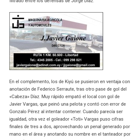
filtrado entre los defensas de Jorge Díaz.
En el complemento, los de Kiyú se pusieron en ventaja con
anotación de Federico Serraute, tras otro pase de gol del
«Cabeza» Díaz. Muy rápido empató el local con gol de
Javier Vargas, que peinó una pelota y contó con error de
Gonzalo Pérez al intentar contener. Cuando parecía ser
igualdad, otra vez el goleador «Toti» Vargas puso cifras
finales de tres a dos, aprovechando un penal generado por
mano en el área y anotando su nombre en el tanteador por