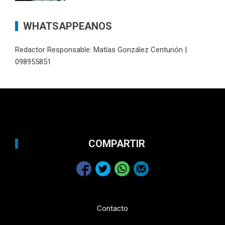
WHATSAPPEANOS
Redactor Responsable: Matías González Centurión |
098955851
COMPARTIR
Contacto