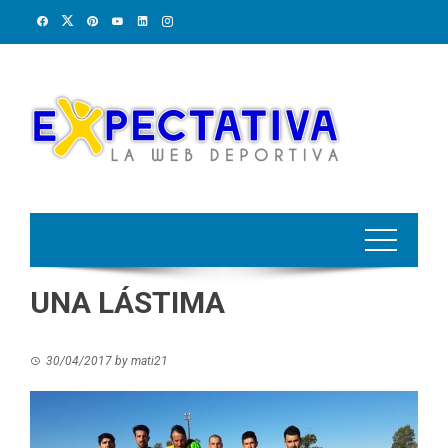
Skip
to
content
UNA LÁSTIMA
30/04/2017
by
mati21