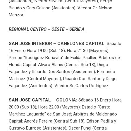
(Asistentes); Néstor Silveira (Central Mayores), Sergio
Bicudo y Gary Galiano (Asistentes). Veedor Cr. Nelson
Manzor.
REGIONAL CENTRO – OESTE – SERIE A
SAN JOSE INTERIOR – CANELONES CAPITAL:
Sábado
16 Enero Hora 19:00 (Sub 18); Hora 21:30 (Mayores);
Parque “Rodríguez Bonavita” de Ecilda Paullier; Arbitros de
Florida Capital: Alvaro Alanis (Central Sub 18), Diego
Fagúndez y Ricardo Dos Santos (Asistentes); Fernando
Martínez (Central Mayores), Ricardo Dos Santos y Diego
Fagúndez (Asistentes). Veedor Sr. Carlos Rodríguez.
SAN JOSE CAPITAL – COLONIA:
Sábado 16 Enero Hora
20:00 (Sub 18); Hora 22:00 (Mayores); Estadio “Casto
Martínez Laguarda” de San José; Arbitros de Maldonado
Capital: Andrés Pereira (Central Sub 18), Edison Padilla y
Gustavo Burroso (Asistentes); Oscar Fungi (Central