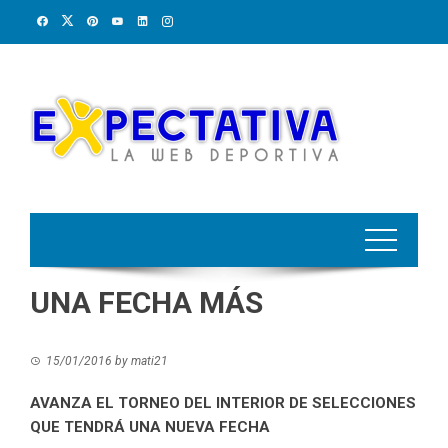
Skip
to
content
UNA FECHA MÁS
15/01/2016
by
mati21
AVANZA EL TORNEO DEL INTERIOR DE SELECCIONES
QUE TENDRÁ UNA NUEVA FECHA