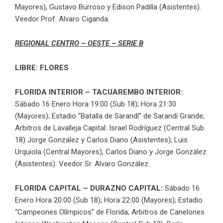
Mayores), Gustavo Burroso y Edison Padilla (Asistentes).
Veedor Prof. Alvaro Ciganda.
REGIONAL CENTRO – OESTE – SERIE B
LIBRE: FLORES
FLORIDA INTERIOR – TACUAREMBO INTERIOR:
Sábado 16 Enero Hora 19:00 (Sub 18); Hora 21:30
(Mayores); Estadio “Batalla de Sarandí” de Sarandí Grande;
Arbitros de Lavalleja Capital: Israel Rodríguez (Central Sub
18) Jorge González y Carlos Diano (Asistentes); Luis
Urquiola (Central Mayores), Carlos Diano y Jorge González
(Asistentes). Veedor Sr. Alvaro González.
FLORIDA CAPITAL – DURAZNO CAPITAL:
Sábado 16
Enero Hora 20:00 (Sub 18); Hora 22:00 (Mayores); Estadio
“Campeones Olímpicos” de Florida; Arbitros de Canelones