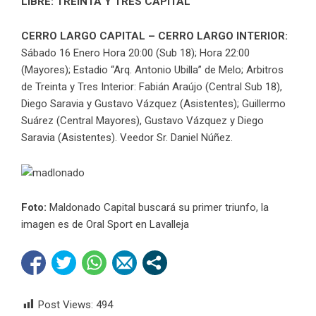
LIBRE: TREINTA Y TRES CAPITAL
CERRO LARGO CAPITAL – CERRO LARGO INTERIOR:
Sábado 16 Enero Hora 20:00 (Sub 18); Hora 22:00
(Mayores); Estadio “Arq. Antonio Ubilla” de Melo; Arbitros
de Treinta y Tres Interior: Fabián Araújo (Central Sub 18),
Diego Saravia y Gustavo Vázquez (Asistentes); Guillermo
Suárez (Central Mayores), Gustavo Vázquez y Diego
Saravia (Asistentes). Veedor Sr. Daniel Núñez.
Foto:
Maldonado Capital buscará su primer triunfo, la
imagen es de Oral Sport en Lavalleja
Post Views:
494