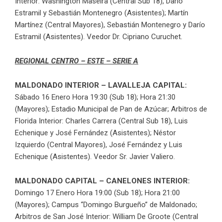
Interior: Washington Maseira (Central Sub 18), Darío
Estramil y Sebastián Montenegro (Asistentes); Martín
Martínez (Central Mayores), Sebastián Montenegro y Darío
Estramil (Asistentes). Veedor Dr. Cipriano Curuchet.
REGIONAL CENTRO – ESTE – SERIE A
MALDONADO INTERIOR – LAVALLEJA CAPITAL:
Sábado 16 Enero Hora 19:30 (Sub 18); Hora 21:30
(Mayores); Estadio Municipal de Pan de Azúcar; Arbitros de
Florida Interior: Charles Carrera (Central Sub 18), Luis
Echenique y José Fernández (Asistentes); Néstor
Izquierdo (Central Mayores), José Fernández y Luis
Echenique (Asistentes). Veedor Sr. Javier Valiero.
MALDONADO CAPITAL – CANELONES INTERIOR:
Domingo 17 Enero Hora 19:00 (Sub 18); Hora 21:00
(Mayores); Campus “Domingo Burgueño” de Maldonado;
Arbitros de San José Interior: William De Groote (Central