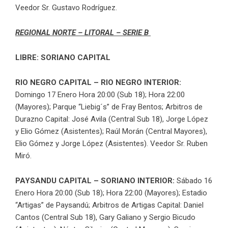
Veedor Sr. Gustavo Rodríguez.
REGIONAL NORTE – LITORAL – SERIE B
LIBRE: SORIANO CAPITAL
RIO NEGRO CAPITAL – RIO NEGRO INTERIOR:
Domingo 17 Enero Hora 20:00 (Sub 18); Hora 22:00
(Mayores); Parque “Liebig´s” de Fray Bentos; Arbitros de
Durazno Capital: José Avila (Central Sub 18), Jorge López
y Elio Gómez (Asistentes); Raúl Morán (Central Mayores),
Elio Gómez y Jorge López (Asistentes). Veedor Sr. Ruben
Miró.
PAYSANDU CAPITAL – SORIANO INTERIOR:
Sábado 16
Enero Hora 20:00 (Sub 18); Hora 22:00 (Mayores); Estadio
“Artigas” de Paysandú; Arbitros de Artigas Capital: Daniel
Cantos (Central Sub 18), Gary Galiano y Sergio Bicudo