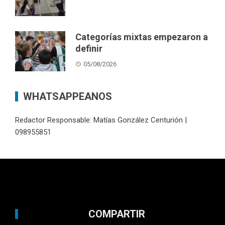
Categorías mixtas empezaron a
definir
05/08/2026
WHATSAPPEANOS
Redactor Responsable: Matías González Centurión |
098955851
COMPARTIR