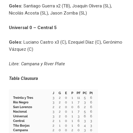
Goles:
Santiago Guerra x2 (TB), Joaquín Olivera (SL),
Nicolás Acosta (SL), Jason Zorriba (SL)
Universal 0 – Central 5
Goles:
Luciano Castro x3 (C), Ezequiel Díaz (C), Gerónimo
Vázquez (C)
Libre: Campana y River Plate
Tabla Clausura