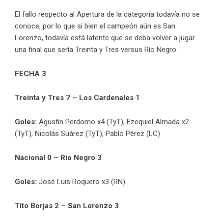
El fallo respecto al Apertura de la categoría todavía no se
conoce, por lo que si bien el campeón aún es San
Lorenzo, todavía está latente que se deba volver a jugar
una final que sería Treinta y Tres versus Río Negro.
FECHA 3
Treinta y Tres 7 – Los Cardenales 1
Goles:
Agustín Perdomo x4 (TyT), Ezequiel Almada x2
(TyT), Nicolás Suárez (TyT), Pablo Pérez (LC)
Nacional 0 – Rio Negro 3
Goles:
José Luis Roquero x3 (RN)
Tito Borjas 2 – San Lorenzo 3