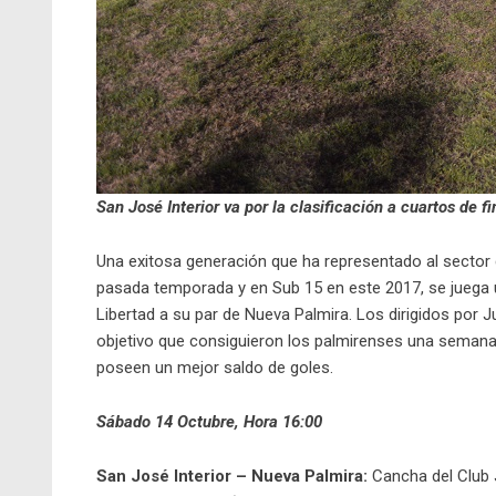
San José Interior va por la clasificación a cuartos de f
Una exitosa generación que ha representado al sector
pasada temporada y en Sub 15 en este 2017, se juega 
Libertad a su par de Nueva Palmira. Los dirigidos por J
objetivo que consiguieron los palmirenses una semana 
poseen un mejor saldo de goles.
Sábado 14 Octubre, Hora 16:00
San José Interior – Nueva Palmira:
Cancha del Club 