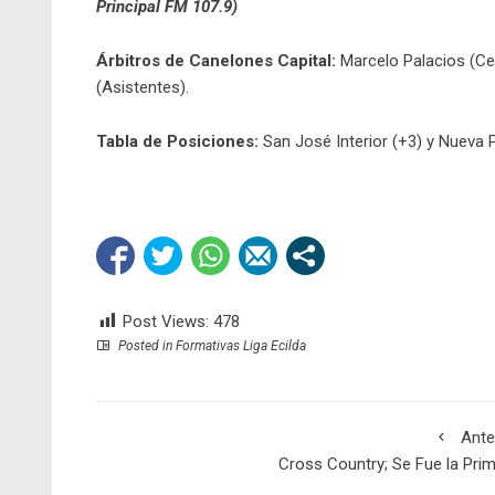
Principal FM 107.9)
Árbitros
de Canelones Capital:
Marcelo Palacios (Cen
(Asistentes).
Tabla de Posiciones:
San José Interior (+3) y Nueva P
Post Views:
478
Posted in
Formativas Liga Ecilda
Ante
Cross Country; Se Fue la Pri