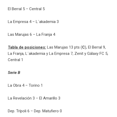
El Berral 5 – Central 5
La Empresa 4 – L´akademia 3
Las Marujas 6 – La Franja 4
Tabla de posiciones:
Las Marujas 13 pts (
C
), El Berral 9,
La Franja, L´akademia y La Empresa 7, Zenit y Gálaxy FC 5,
Central 1
Serie B
La Obra 4 – Torino 1
La Revelación 3 – El Amarillo 3
Dep. Trípoli 6 – Dep. Matufiero 0