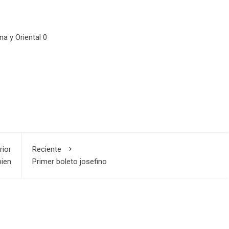
a y Oriental 0
rior
Reciente
bien
Primer boleto josefino