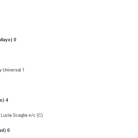
 Mayo) 0
y Universal 1
o) 4
Lucía Scaglia e/c (C)
ad) 0