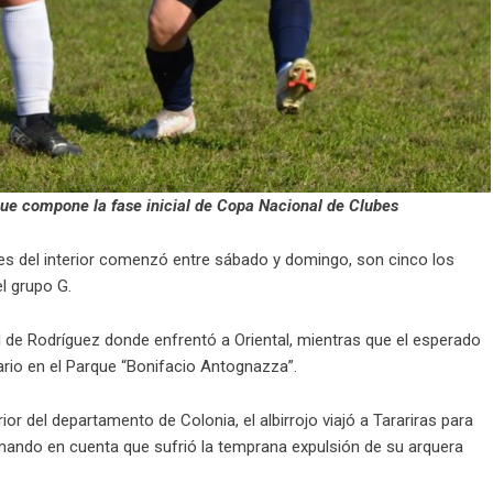
 que compone la fase inicial de Copa Nacional de Clubes
nes del interior comenzó entre sábado y domingo, son cinco los
l grupo G.
ad de Rodríguez donde enfrentó a Oriental, mientras que el esperado
ario en el Parque “Bonifacio Antognazza”.
erior del departamento de Colonia, el albirrojo viajó a Tarariras para
ando en cuenta que sufrió la temprana expulsión de su arquera