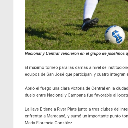
Nacional y Central vencieron en el grupo de josefinos
El máximo torneo para las damas a nivel de institucio
equipos de San José que participan, y cuatro integran e
Abrió el fuego una clara victoria de Central en la ciud
duelo entre Nacional y Campana fue favorable al locat
La llave E tiene a River Plate junto a tres clubes del int
enfrentar a Maracaná, y sumó un importante punto tom
María Florencia González.