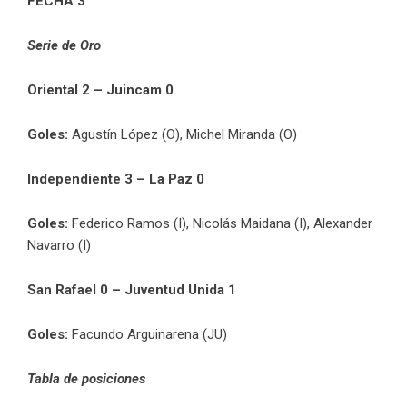
FECHA 3
Serie de Oro
Oriental 2 – Juincam 0
Goles:
Agustín López (O), Michel Miranda (O)
Independiente 3 – La Paz 0
Goles:
Federico Ramos (I), Nicolás Maidana (I), Alexander
Navarro (I)
San Rafael 0 – Juventud Unida 1
Goles:
Facundo Arguinarena (JU)
Tabla de posiciones