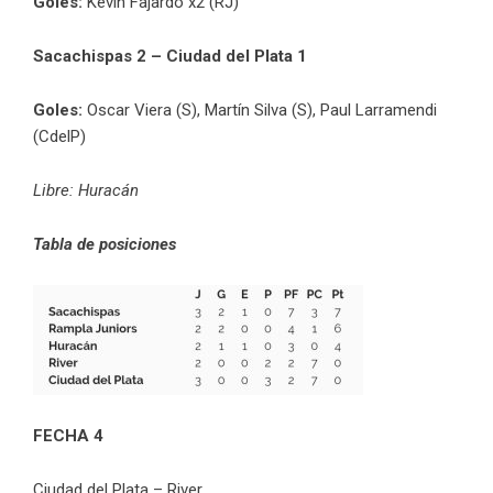
Goles:
Kevin Fajardo x2 (RJ)
Sacachispas 2 – Ciudad del Plata 1
Goles:
Oscar Viera (S), Martín Silva (S), Paul Larramendi
(CdelP)
Libre: Huracán
Tabla de posiciones
FECHA 4
Ciudad del Plata – River