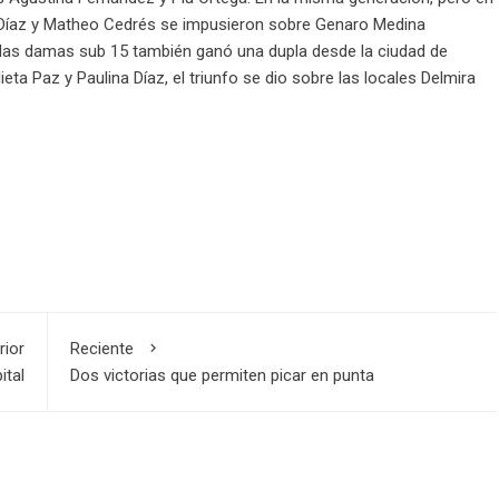
íz Díaz y Matheo Cedrés se impusieron sobre Genaro Medina
e las damas sub 15 también ganó una dupla desde la ciudad de
ta Paz y Paulina Díaz, el triunfo se dio sobre las locales Delmira
rior
Reciente
ital
Dos victorias que permiten picar en punta