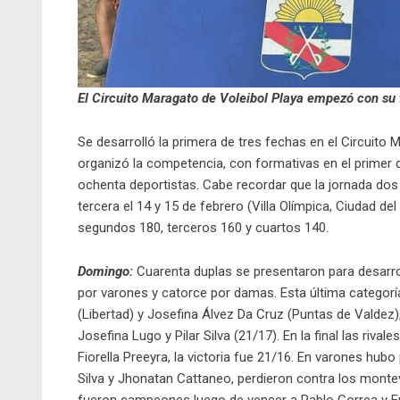
El Circuito Maragato de Voleibol Playa empezó con su
Se desarrolló la primera de tres fechas en el Circuito 
organizó la competencia, con formativas en el primer 
ochenta deportistas. Cabe recordar que la jornada dos s
tercera el 14 y 15 de febrero (Villa Olímpica, Ciudad d
segundos 180, terceros 160 y cuartos 140.
Domingo:
Cuarenta duplas se presentaron para desarrol
por varones y catorce por damas. Esta última categoría
(Libertad) y Josefina Álvez Da Cruz (Puntas de Valdez
Josefina Lugo y Pilar Silva (21/17). En la final las ri
Fiorella Preeyra, la victoria fue 21/16. En varones hub
Silva y Jhonatan Cattaneo, perdieron contra los monte