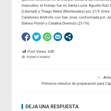
masculino, el festejo fue en Santa Lucía. Agustín Ru
(Libertad) y Thiago Nebel (Montevideo) por 21/9. Entr
Canelones limítrofe con San José, conformada por Julie
Dianesi Pistón y Catalina Divenuto (21/16).
Post Views:
638
Posted in
Voleibol
Ante
Primeros minutos de preparación para Cap
DEJA UNA RESPUESTA