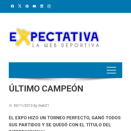
Skip
to
content
ÚLTIMO CAMPEÓN
30/11/2015
by
mati21
EL EXPO HIZO UN TORNEO PERFECTO, GANÓ TODOS
SUS PARTIDOS Y SE QUEDÓ CON EL TÍTULO DEL